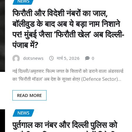
NEWS
फिरौती और विदेशी नंबरों का जाल,
बॉलीवुड के बाद अब ये बड़ा नाम निशाने
पर! मुंबई जैसा ‘फिरौती खेल’ अब दिल्ली-
पंजाब में?
dotsnews
मार्च 5, 2026
0
नई दिल्ली/अमृतसर: फिल्म जगत के सितारों को डराने वाला अंडरवर्ल्ड
का ‘फिरौती मॉडल’ अब देश के सुरक्षा क्षेत्र (Defence Sector)…
READ MORE
NEWS
पुर्तगाल का नंबर और दिल्ली पुलिस को