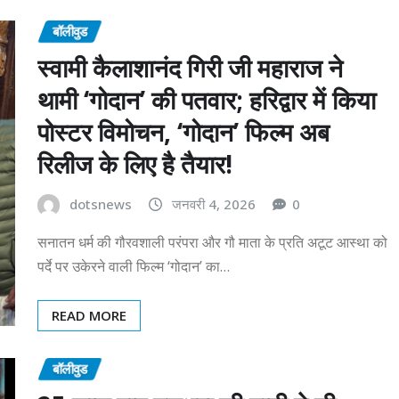
बॉलीवुड
स्वामी कैलाशानंद गिरी जी महाराज ने
थामी ‘गोदान’ की पतवार; हरिद्वार में किया
पोस्टर विमोचन, ‘गोदान’ फिल्म अब
रिलीज के लिए है तैयार!
dotsnews
जनवरी 4, 2026
0
सनातन धर्म की गौरवशाली परंपरा और गौ माता के प्रति अटूट आस्था को
पर्दे पर उकेरने वाली फिल्म ‘गोदान’ का…
READ MORE
बॉलीवुड