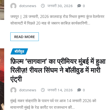
dotsnews
जनवरी 30, 2026
0
जयपुर | 28 जनवरी, 2026 कालवाड़ रोड स्थित कृष्णा कुंज वेलफेयर
सोसायटी में पिछले 20 माह से जबरन काबिज़ कार्यकारिणी…
READ MORE
बॉलीवुड
फ़िल्म ‘सागवान’ का प्रीमियर मुंबई में हुआ
रिलीज़! रीयल सिंघम ने बॉलीवुड में मारी
एंट्री
dotsnews
जनवरी 14, 2026
0
मुंबई: मकर संक्रांति के पावन पर्व पर आज 14 जनवरी 2026 को
मायानगरी मुंबई के रेड कार्पेट पर राजस्थान की…