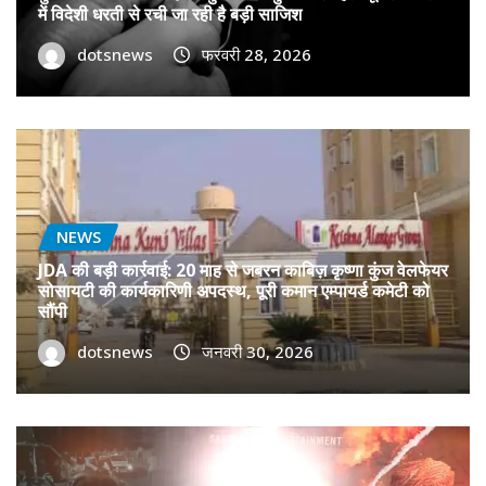
में विदेशी धरती से रची जा रही है बड़ी साजिश
dotsnews
फरवरी 28, 2026
NEWS
JDA की बड़ी कार्रवाई: 20 माह से जबरन काबिज़ कृष्णा कुंज वेलफेयर
सोसायटी की कार्यकारिणी अपदस्थ, पूरी कमान एम्पायर्ड कमेटी को
सौंपी
dotsnews
जनवरी 30, 2026