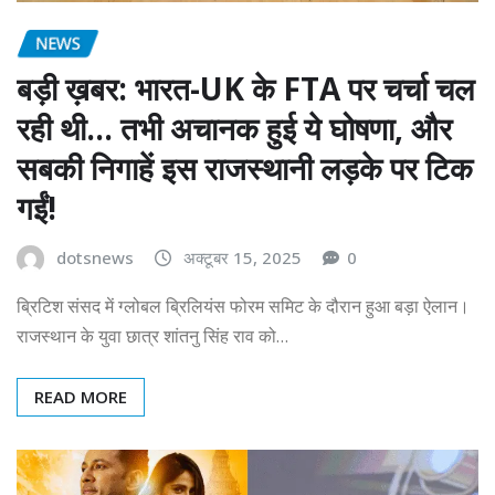
NEWS
बड़ी ख़बर: भारत-UK के FTA पर चर्चा चल
रही थी… तभी अचानक हुई ये घोषणा, और
सबकी निगाहें इस राजस्थानी लड़के पर टिक
गईं!
dotsnews
अक्टूबर 15, 2025
0
ब्रिटिश संसद में ग्लोबल ब्रिलियंस फोरम समिट के दौरान हुआ बड़ा ऐलान।
राजस्थान के युवा छात्र शांतनु सिंह राव को…
READ MORE