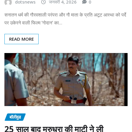
dotsnews
जनवरी 4, 2026
0
सनातन धर्म की गौरवशाली परंपरा और गौ माता के प्रति अटूट आस्था को पर्दे
पर उकेरने वाली फिल्म ‘गोदान’ का…
READ MORE
बॉलीवुड
25 साल बाद मरुधरा की माटी ने ली