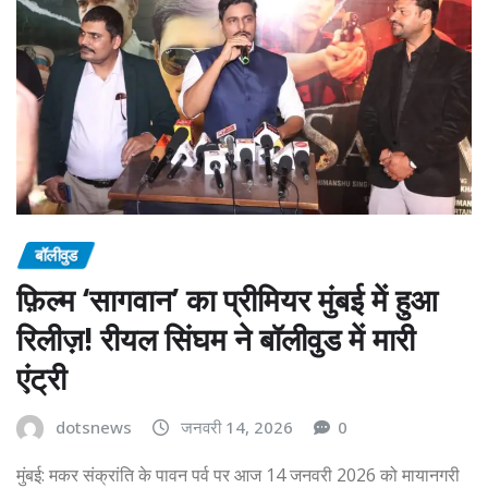
बॉलीवुड
फ़िल्म ‘सागवान’ का प्रीमियर मुंबई में हुआ
रिलीज़! रीयल सिंघम ने बॉलीवुड में मारी
एंट्री
dotsnews
जनवरी 14, 2026
0
मुंबई: मकर संक्रांति के पावन पर्व पर आज 14 जनवरी 2026 को मायानगरी