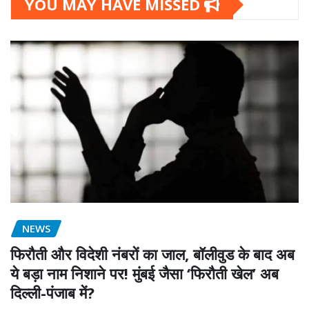
YOU MAY HAVE MISSED
NEWS
फिरौती और विदेशी नंबरों का जाल, बॉलीवुड के बाद अब
ये बड़ा नाम निशाने पर! मुंबई जैसा ‘फिरौती खेल’ अब
दिल्ली-पंजाब में?