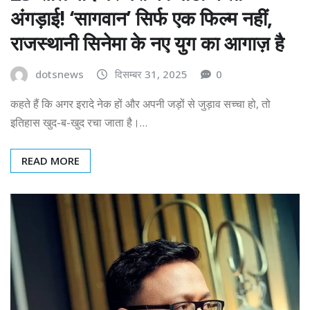
अंगड़ाई! ‘सागवान’ सिर्फ एक फिल्म नहीं,
राजस्थानी सिनेमा के नए युग का आगाज़ है
dotsnews
दिसम्बर 31, 2025
0
कहते हैं कि अगर इरादे नेक हों और अपनी जड़ों से जुड़ाव सच्चा हो, तो
इतिहास खुद-ब-खुद रचा जाता है।…
READ MORE