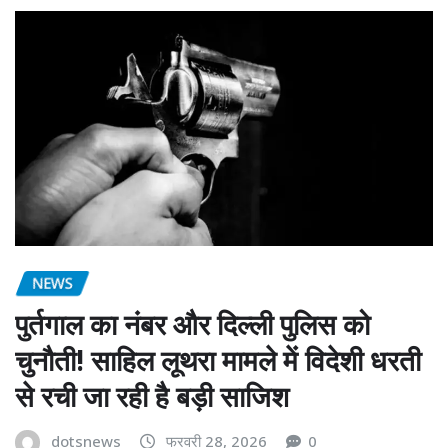
NEWS
पुर्तगाल का नंबर और दिल्ली पुलिस को
चुनौती! साहिल लूथरा मामले में विदेशी धरती
से रची जा रही है बड़ी साजिश
dotsnews
फरवरी 28, 2026
0