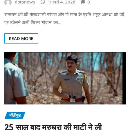
dotsnews
जनवरी 4, 2026
0
सनातन धर्म की गौरवशाली परंपरा और गौ माता के प्रति अटूट आस्था को पर्दे
पर उकेरने वाली फिल्म ‘गोदान’ का…
READ MORE
बॉलीवुड
25 साल बाद मरुधरा की माटी ने ली