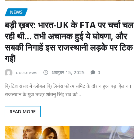
NEWS
बड़ी ख़बर: भारत-UK के FTA पर चर्चा चल
रही थी… तभी अचानक हुई ये घोषणा, और
सबकी निगाहें इस राजस्थानी लड़के पर टिक
गईं!
dotsnews
अक्टूबर 15, 2025
0
ब्रिटिश संसद में ग्लोबल ब्रिलियंस फोरम समिट के दौरान हुआ बड़ा ऐलान।
राजस्थान के युवा छात्र शांतनु सिंह राव को…
READ MORE