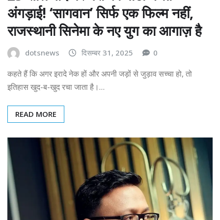
अंगड़ाई! ‘सागवान’ सिर्फ एक फिल्म नहीं,
राजस्थानी सिनेमा के नए युग का आगाज़ है
dotsnews
दिसम्बर 31, 2025
0
कहते हैं कि अगर इरादे नेक हों और अपनी जड़ों से जुड़ाव सच्चा हो, तो
इतिहास खुद-ब-खुद रचा जाता है।…
READ MORE