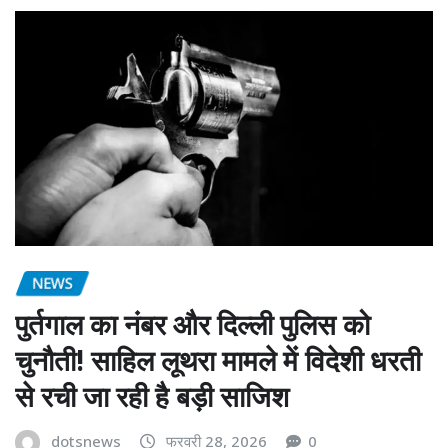
NEWS
पुर्तगाल का नंबर और दिल्ली पुलिस को
चुनौती! साहिल लूथरा मामले में विदेशी धरती
से रची जा रही है बड़ी साजिश
dotsnews
फरवरी 28, 2026
0