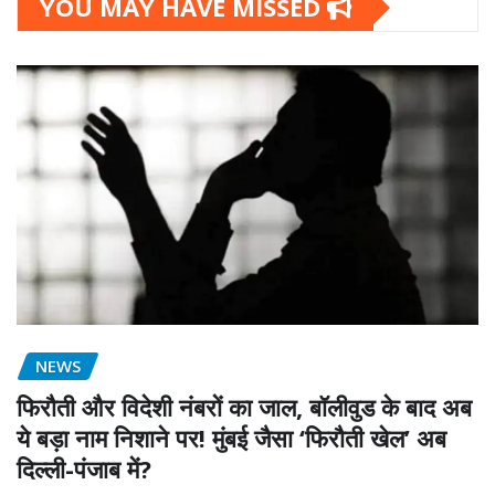
YOU MAY HAVE MISSED
NEWS
फिरौती और विदेशी नंबरों का जाल, बॉलीवुड के बाद अब
ये बड़ा नाम निशाने पर! मुंबई जैसा ‘फिरौती खेल’ अब
दिल्ली-पंजाब में?