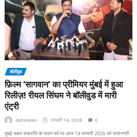
बॉलीवुड
फ़िल्म ‘सागवान’ का प्रीमियर मुंबई में हुआ
रिलीज़! रीयल सिंघम ने बॉलीवुड में मारी
एंट्री
dotsnews
जनवरी 14, 2026
0
मुंबई: मकर संक्रांति के पावन पर्व पर आज 14 जनवरी 2026 को मायानगरी