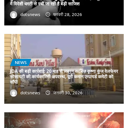
में विदेशी धरती से रची जा रही है बड़ी साजिश
dotsnews
फरवरी 28, 2026
NEWS
JDA की बड़ी कार्रवाई: 20 माह से जबरन काबिज़ कृष्णा कुंज वेलफेयर
सोसायटी की कार्यकारिणी अपदस्थ, पूरी कमान एम्पायर्ड कमेटी को
सौंपी
dotsnews
जनवरी 30, 2026