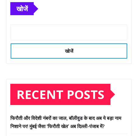
खोजें
खोजें
RECENT POSTS
फिरौती और विदेशी नंबरों का जाल, बॉलीवुड के बाद अब ये बड़ा नाम
निशाने पर! मुंबई जैसा ‘फिरौती खेल’ अब दिल्ली-पंजाब में?