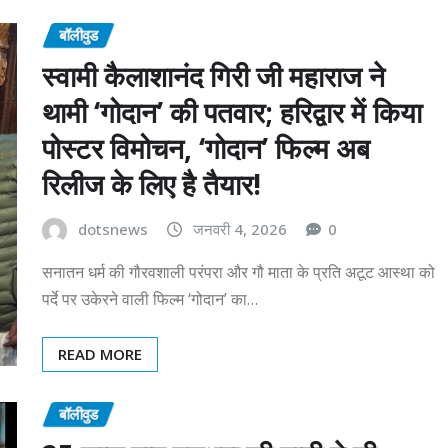
बॉलीवुड
स्वामी कैलाशानंद गिरी जी महाराज ने
थामी ‘गोदान’ की पतवार; हरिद्वार में किया
पोस्टर विमोचन, ‘गोदान’ फिल्म अब
रिलीज के लिए है तैयार!
dotsnews
जनवरी 4, 2026
0
सनातन धर्म की गौरवशाली परंपरा और गौ माता के प्रति अटूट आस्था को
पर्दे पर उकेरने वाली फिल्म ‘गोदान’ का…
READ MORE
बॉलीवुड