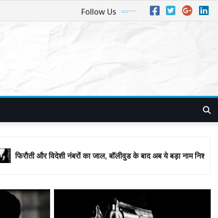
Follow Us
रों का जाल, बॉलीवुड के बाद अब ये बड़ा नाम निशाने पर! मुंबई जैसा ‘फिरौती खेल’ 