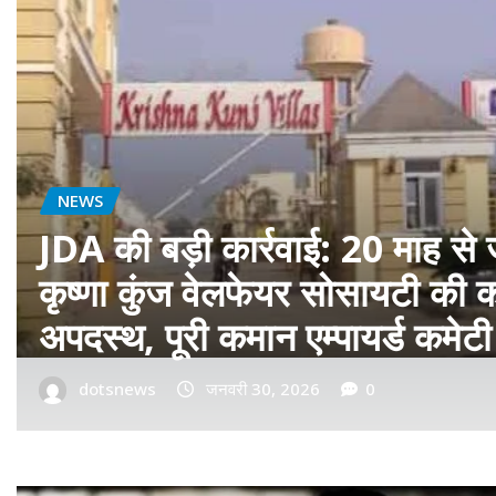
बॉलीवुड
फ़िल्म ‘सागवान’ का प्रीमियर मुंबई म
रीयल सिंघम ने बॉलीवुड में मारी एंट्र
dotsnews
जनवरी 14, 2026
0