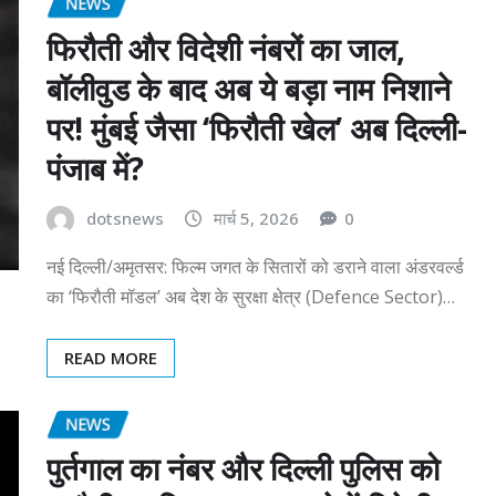
NEWS
फिरौती और विदेशी नंबरों का जाल,
बॉलीवुड के बाद अब ये बड़ा नाम निशाने
पर! मुंबई जैसा ‘फिरौती खेल’ अब दिल्ली-
पंजाब में?
dotsnews
मार्च 5, 2026
0
नई दिल्ली/अमृतसर: फिल्म जगत के सितारों को डराने वाला अंडरवर्ल्ड
का ‘फिरौती मॉडल’ अब देश के सुरक्षा क्षेत्र (Defence Sector)…
READ MORE
NEWS
पुर्तगाल का नंबर और दिल्ली पुलिस को