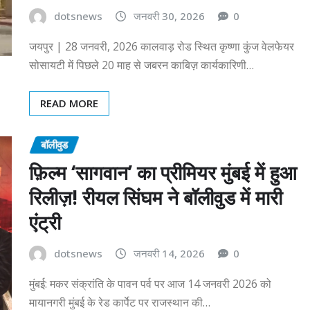
dotsnews
जनवरी 30, 2026
0
जयपुर | 28 जनवरी, 2026 कालवाड़ रोड स्थित कृष्णा कुंज वेलफेयर
सोसायटी में पिछले 20 माह से जबरन काबिज़ कार्यकारिणी…
READ MORE
बॉलीवुड
फ़िल्म ‘सागवान’ का प्रीमियर मुंबई में हुआ
रिलीज़! रीयल सिंघम ने बॉलीवुड में मारी
एंट्री
dotsnews
जनवरी 14, 2026
0
मुंबई: मकर संक्रांति के पावन पर्व पर आज 14 जनवरी 2026 को
मायानगरी मुंबई के रेड कार्पेट पर राजस्थान की…