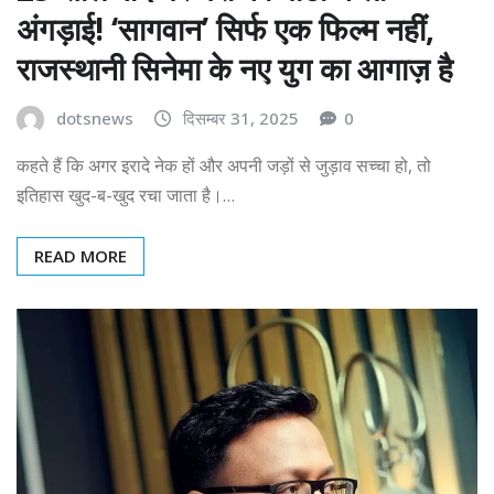
अंगड़ाई! ‘सागवान’ सिर्फ एक फिल्म नहीं,
राजस्थानी सिनेमा के नए युग का आगाज़ है
dotsnews
दिसम्बर 31, 2025
0
कहते हैं कि अगर इरादे नेक हों और अपनी जड़ों से जुड़ाव सच्चा हो, तो
इतिहास खुद-ब-खुद रचा जाता है।…
READ MORE