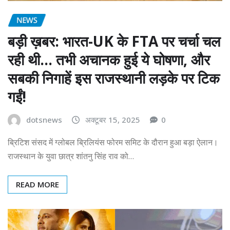
NEWS
बड़ी ख़बर: भारत-UK के FTA पर चर्चा चल
रही थी… तभी अचानक हुई ये घोषणा, और
सबकी निगाहें इस राजस्थानी लड़के पर टिक
गईं!
dotsnews
अक्टूबर 15, 2025
0
ब्रिटिश संसद में ग्लोबल ब्रिलियंस फोरम समिट के दौरान हुआ बड़ा ऐलान।
राजस्थान के युवा छात्र शांतनु सिंह राव को…
READ MORE