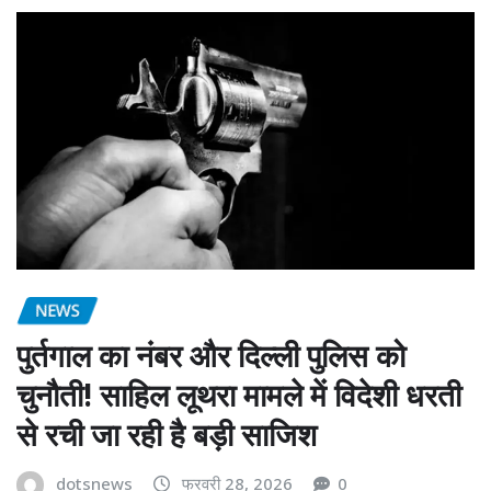
NEWS
पुर्तगाल का नंबर और दिल्ली पुलिस को
चुनौती! साहिल लूथरा मामले में विदेशी धरती
से रची जा रही है बड़ी साजिश
dotsnews
फरवरी 28, 2026
0