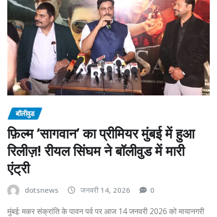
बॉलीवुड
फ़िल्म ‘सागवान’ का प्रीमियर मुंबई में हुआ
रिलीज़! रीयल सिंघम ने बॉलीवुड में मारी
एंट्री
dotsnews
जनवरी 14, 2026
0
मुंबई: मकर संक्रांति के पावन पर्व पर आज 14 जनवरी 2026 को मायानगरी