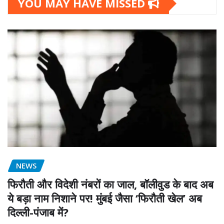
YOU MAY HAVE MISSED
NEWS
फिरौती और विदेशी नंबरों का जाल, बॉलीवुड के बाद अब
ये बड़ा नाम निशाने पर! मुंबई जैसा ‘फिरौती खेल’ अब
दिल्ली-पंजाब में?