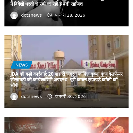
में विदेशी धरती से रची जा रही है बड़ी साजिश
dotsnews
फरवरी 28, 2026
NEWS
JDA की बड़ी कार्रवाई: 20 माह से जबरन काबिज़ कृष्णा कुंज वेलफेयर
सोसायटी की कार्यकारिणी अपदस्थ, पूरी कमान एम्पायर्ड कमेटी को
सौंपी
dotsnews
जनवरी 30, 2026