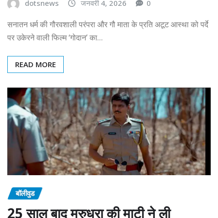
dotsnews
जनवरी 4, 2026
0
सनातन धर्म की गौरवशाली परंपरा और गौ माता के प्रति अटूट आस्था को पर्दे
पर उकेरने वाली फिल्म ‘गोदान’ का…
READ MORE
बॉलीवुड
25 साल बाद मरुधरा की माटी ने ली