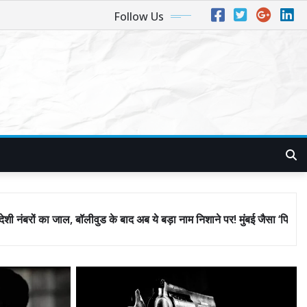
Follow Us
 के बाद अब ये बड़ा नाम निशाने पर! मुंबई जैसा ‘फिरौती खेल’ अब दिल्ली-पंजाब में