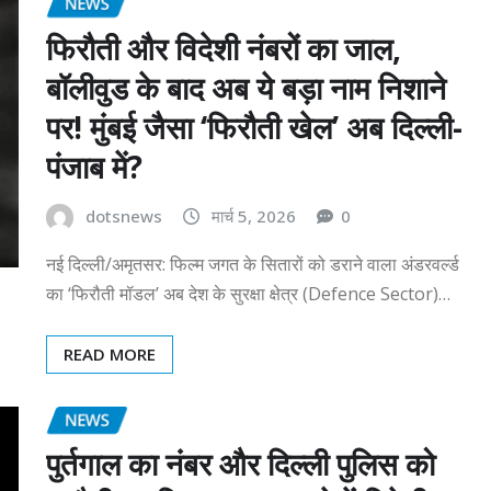
NEWS
फिरौती और विदेशी नंबरों का जाल,
बॉलीवुड के बाद अब ये बड़ा नाम निशाने
पर! मुंबई जैसा ‘फिरौती खेल’ अब दिल्ली-
पंजाब में?
dotsnews
मार्च 5, 2026
0
नई दिल्ली/अमृतसर: फिल्म जगत के सितारों को डराने वाला अंडरवर्ल्ड
का ‘फिरौती मॉडल’ अब देश के सुरक्षा क्षेत्र (Defence Sector)…
READ MORE
NEWS
पुर्तगाल का नंबर और दिल्ली पुलिस को