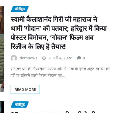
बॉलीवुड
स्वामी कैलाशानंद गिरी जी महाराज ने
थामी ‘गोदान’ की पतवार; हरिद्वार में किया
पोस्टर विमोचन, ‘गोदान’ फिल्म अब
रिलीज के लिए है तैयार!
dotsnews
जनवरी 4, 2026
0
सनातन धर्म की गौरवशाली परंपरा और गौ माता के प्रति अटूट आस्था को
पर्दे पर उकेरने वाली फिल्म ‘गोदान’ का…
READ MORE
बॉलीवुड