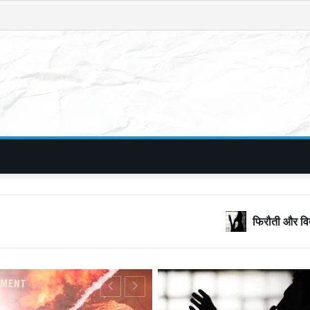
फिरौती और विदेशी नंबरों का जाल, बॉलीवुड