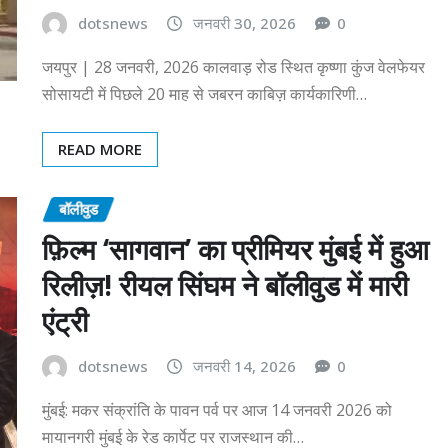
dotsnews
जनवरी 30, 2026
0
जयपुर | 28 जनवरी, 2026 कालवाड़ रोड स्थित कृष्णा कुंज वेलफेयर
सोसायटी में पिछले 20 माह से जबरन काबिज़ कार्यकारिणी…
READ MORE
बॉलीवुड
फ़िल्म ‘सागवान’ का प्रीमियर मुंबई में हुआ
रिलीज़! रीयल सिंघम ने बॉलीवुड में मारी
एंट्री
dotsnews
जनवरी 14, 2026
0
मुंबई: मकर संक्रांति के पावन पर्व पर आज 14 जनवरी 2026 को
मायानगरी मुंबई के रेड कार्पेट पर राजस्थान की…