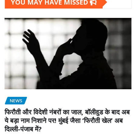
YOU MAY HAVE MISSED
NEWS
फिरौती और विदेशी नंबरों का जाल, बॉलीवुड के बाद अब
ये बड़ा नाम निशाने पर! मुंबई जैसा ‘फिरौती खेल’ अब
दिल्ली-पंजाब में?