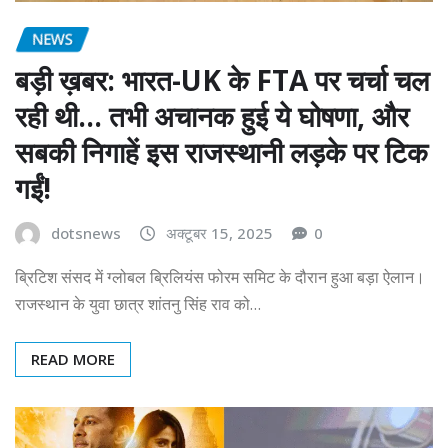
NEWS
बड़ी ख़बर: भारत-UK के FTA पर चर्चा चल
रही थी… तभी अचानक हुई ये घोषणा, और
सबकी निगाहें इस राजस्थानी लड़के पर टिक
गईं!
dotsnews
अक्टूबर 15, 2025
0
ब्रिटिश संसद में ग्लोबल ब्रिलियंस फोरम समिट के दौरान हुआ बड़ा ऐलान।
राजस्थान के युवा छात्र शांतनु सिंह राव को…
READ MORE