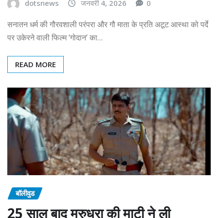
dotsnews
जनवरी 4, 2026
0
सनातन धर्म की गौरवशाली परंपरा और गौ माता के प्रति अटूट आस्था को पर्दे
पर उकेरने वाली फिल्म ‘गोदान’ का…
READ MORE
बॉलीवुड
25 साल बाद मरुधरा की माटी ने ली