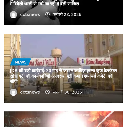
में विदेशी धरती से रची जा रही है बड़ी साजिश
dotsnews
फरवरी 28, 2026
NEWS
JDA की बड़ी कार्रवाई: 20 माह से जबरन काबिज़ कृष्णा कुंज वेलफेयर
सोसायटी की कार्यकारिणी अपदस्थ, पूरी कमान एम्पायर्ड कमेटी को
सौंपी
dotsnews
जनवरी 30, 2026