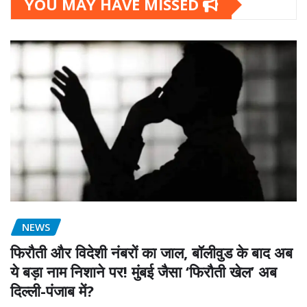
YOU MAY HAVE MISSED
NEWS
फिरौती और विदेशी नंबरों का जाल, बॉलीवुड के बाद अब
ये बड़ा नाम निशाने पर! मुंबई जैसा ‘फिरौती खेल’ अब
दिल्ली-पंजाब में?