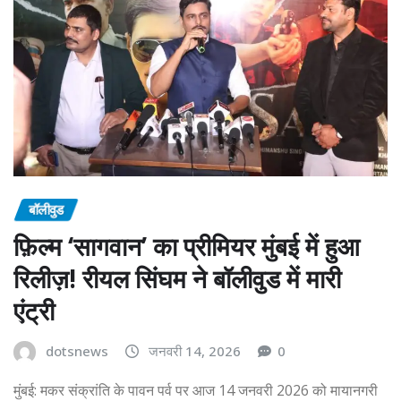
बॉलीवुड
फ़िल्म ‘सागवान’ का प्रीमियर मुंबई में हुआ
रिलीज़! रीयल सिंघम ने बॉलीवुड में मारी
एंट्री
dotsnews
जनवरी 14, 2026
0
मुंबई: मकर संक्रांति के पावन पर्व पर आज 14 जनवरी 2026 को मायानगरी