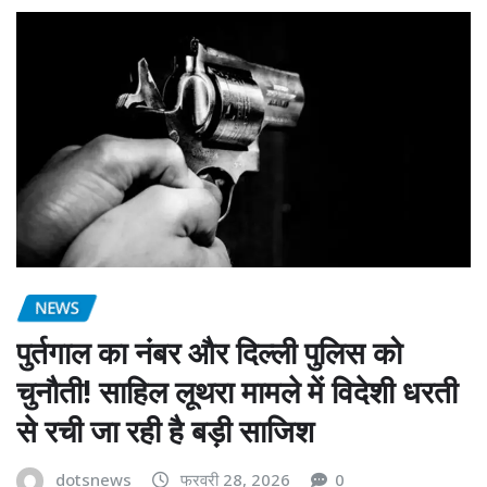
NEWS
पुर्तगाल का नंबर और दिल्ली पुलिस को
चुनौती! साहिल लूथरा मामले में विदेशी धरती
से रची जा रही है बड़ी साजिश
dotsnews
फरवरी 28, 2026
0