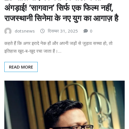
अंगड़ाई! ‘सागवान’ सिर्फ एक फिल्म नहीं,
राजस्थानी सिनेमा के नए युग का आगाज़ है
dotsnews
दिसम्बर 31, 2025
0
कहते हैं कि अगर इरादे नेक हों और अपनी जड़ों से जुड़ाव सच्चा हो, तो
इतिहास खुद-ब-खुद रचा जाता है।…
READ MORE