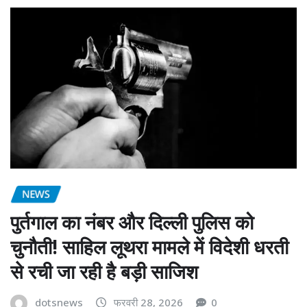
NEWS
पुर्तगाल का नंबर और दिल्ली पुलिस को
चुनौती! साहिल लूथरा मामले में विदेशी धरती
से रची जा रही है बड़ी साजिश
dotsnews
फरवरी 28, 2026
0