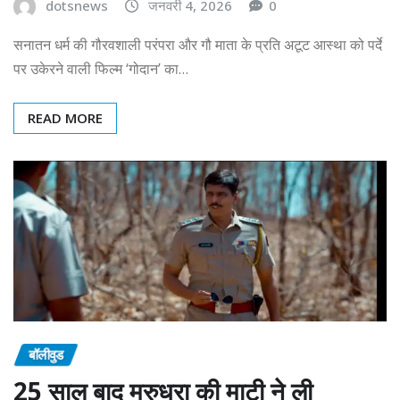
dotsnews
जनवरी 4, 2026
0
सनातन धर्म की गौरवशाली परंपरा और गौ माता के प्रति अटूट आस्था को पर्दे
पर उकेरने वाली फिल्म ‘गोदान’ का…
READ MORE
बॉलीवुड
25 साल बाद मरुधरा की माटी ने ली