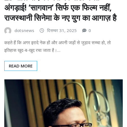
अंगड़ाई! ‘सागवान’ सिर्फ एक फिल्म नहीं,
राजस्थानी सिनेमा के नए युग का आगाज़ है
dotsnews
दिसम्बर 31, 2025
0
कहते हैं कि अगर इरादे नेक हों और अपनी जड़ों से जुड़ाव सच्चा हो, तो
इतिहास खुद-ब-खुद रचा जाता है।…
READ MORE