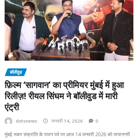
बॉलीवुड
फ़िल्म ‘सागवान’ का प्रीमियर मुंबई में हुआ
रिलीज़! रीयल सिंघम ने बॉलीवुड में मारी
एंट्री
dotsnews
जनवरी 14, 2026
0
मुंबई: मकर संक्रांति के पावन पर्व पर आज 14 जनवरी 2026 को मायानगरी