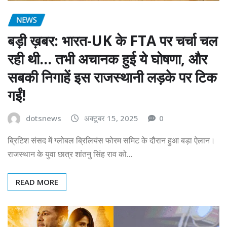
NEWS
बड़ी ख़बर: भारत-UK के FTA पर चर्चा चल
रही थी… तभी अचानक हुई ये घोषणा, और
सबकी निगाहें इस राजस्थानी लड़के पर टिक
गईं!
dotsnews
अक्टूबर 15, 2025
0
ब्रिटिश संसद में ग्लोबल ब्रिलियंस फोरम समिट के दौरान हुआ बड़ा ऐलान।
राजस्थान के युवा छात्र शांतनु सिंह राव को…
READ MORE