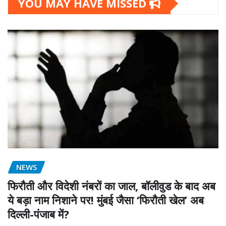
YOU MAY HAVE MISSED
NEWS
फिरौती और विदेशी नंबरों का जाल, बॉलीवुड के बाद अब
ये बड़ा नाम निशाने पर! मुंबई जैसा ‘फिरौती खेल’ अब
दिल्ली-पंजाब में?