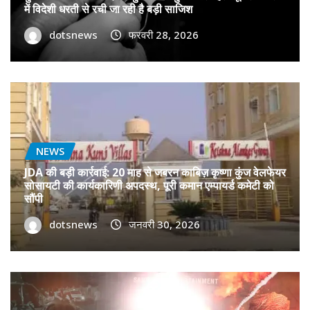
में विदेशी धरती से रची जा रही है बड़ी साजिश
dotsnews
फरवरी 28, 2026
NEWS
JDA की बड़ी कार्रवाई: 20 माह से जबरन काबिज़ कृष्णा कुंज वेलफेयर
सोसायटी की कार्यकारिणी अपदस्थ, पूरी कमान एम्पायर्ड कमेटी को
सौंपी
dotsnews
जनवरी 30, 2026