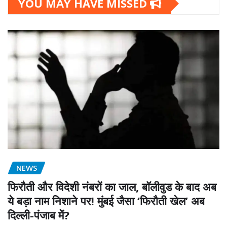
YOU MAY HAVE MISSED
NEWS
फिरौती और विदेशी नंबरों का जाल, बॉलीवुड के बाद अब
ये बड़ा नाम निशाने पर! मुंबई जैसा ‘फिरौती खेल’ अब
दिल्ली-पंजाब में?