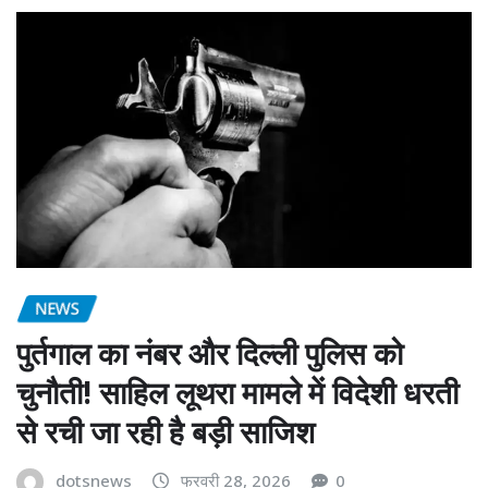
NEWS
पुर्तगाल का नंबर और दिल्ली पुलिस को
चुनौती! साहिल लूथरा मामले में विदेशी धरती
से रची जा रही है बड़ी साजिश
dotsnews
फरवरी 28, 2026
0