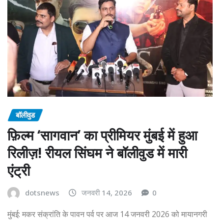
बॉलीवुड
फ़िल्म ‘सागवान’ का प्रीमियर मुंबई में हुआ
रिलीज़! रीयल सिंघम ने बॉलीवुड में मारी
एंट्री
dotsnews
जनवरी 14, 2026
0
मुंबई: मकर संक्रांति के पावन पर्व पर आज 14 जनवरी 2026 को मायानगरी