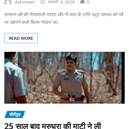
dotsnews
जनवरी 4, 2026
0
सनातन धर्म की गौरवशाली परंपरा और गौ माता के प्रति अटूट आस्था को पर्दे
पर उकेरने वाली फिल्म ‘गोदान’ का…
READ MORE
बॉलीवुड
25 साल बाद मरुधरा की माटी ने ली