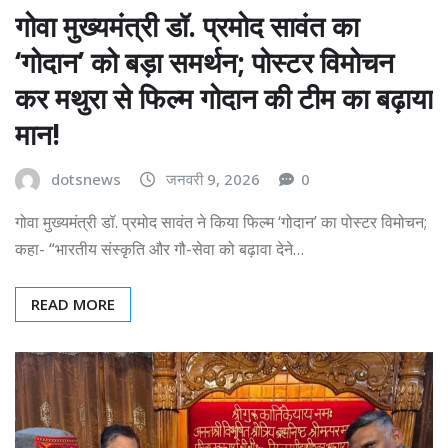
गोवा मुख्यमंत्री डॉ. प्रमोद सावंत का
‘गोदान’ को बड़ा समर्थन; पोस्टर विमोचन
कर मथुरा से फिल्म गोदान की टीम का बढ़ाया
मान!
dotsnews
जनवरी 9, 2026
0
गोवा मुख्यमंत्री डॉ. प्रमोद सावंत ने किया फिल्म ‘गोदान’ का पोस्टर विमोचन;
कहा- “भारतीय संस्कृति और गौ-सेवा को बढ़ावा देने…
READ MORE