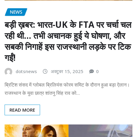
NEWS
बड़ी ख़बर: भारत-UK के FTA पर चर्चा चल
रही थी… तभी अचानक हुई ये घोषणा, और
सबकी निगाहें इस राजस्थानी लड़के पर टिक
गईं!
dotsnews
अक्टूबर 15, 2025
0
ब्रिटिश संसद में ग्लोबल ब्रिलियंस फोरम समिट के दौरान हुआ बड़ा ऐलान।
राजस्थान के युवा छात्र शांतनु सिंह राव को…
READ MORE