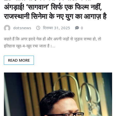
अंगड़ाई! ‘सागवान’ सिर्फ एक फिल्म नहीं,
राजस्थानी सिनेमा के नए युग का आगाज़ है
dotsnews
दिसम्बर 31, 2025
0
कहते हैं कि अगर इरादे नेक हों और अपनी जड़ों से जुड़ाव सच्चा हो, तो
इतिहास खुद-ब-खुद रचा जाता है।…
READ MORE