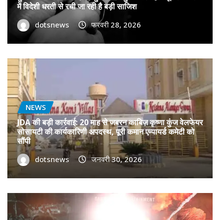
में विदेशी धरती से रची जा रही है बड़ी साजिश
dotsnews
फरवरी 28, 2026
NEWS
JDA की बड़ी कार्रवाई: 20 माह से जबरन काबिज़ कृष्णा कुंज वेलफेयर
सोसायटी की कार्यकारिणी अपदस्थ, पूरी कमान एम्पायर्ड कमेटी को
सौंपी
dotsnews
जनवरी 30, 2026