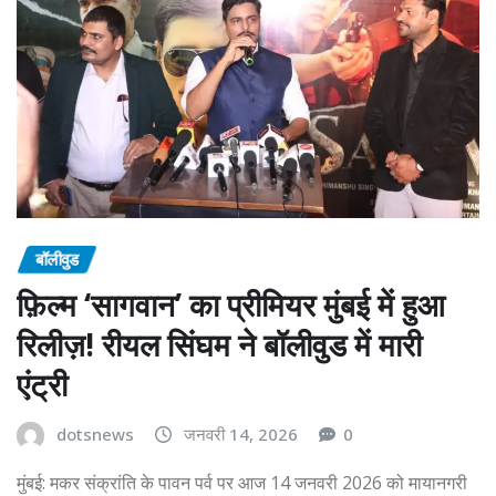
बॉलीवुड
फ़िल्म ‘सागवान’ का प्रीमियर मुंबई में हुआ
रिलीज़! रीयल सिंघम ने बॉलीवुड में मारी
एंट्री
dotsnews
जनवरी 14, 2026
0
मुंबई: मकर संक्रांति के पावन पर्व पर आज 14 जनवरी 2026 को मायानगरी