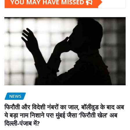
YOU MAY HAVE MISSED
NEWS
फिरौती और विदेशी नंबरों का जाल, बॉलीवुड के बाद अब
ये बड़ा नाम निशाने पर! मुंबई जैसा ‘फिरौती खेल’ अब
दिल्ली-पंजाब में?