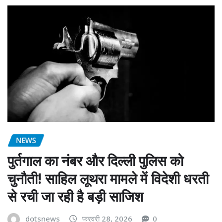
NEWS
पुर्तगाल का नंबर और दिल्ली पुलिस को
चुनौती! साहिल लूथरा मामले में विदेशी धरती
से रची जा रही है बड़ी साजिश
dotsnews
फरवरी 28, 2026
0