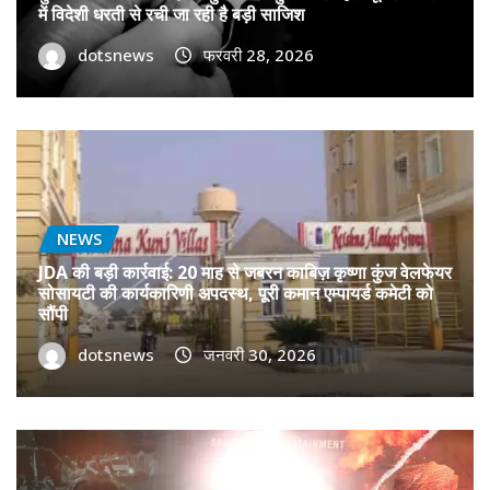
में विदेशी धरती से रची जा रही है बड़ी साजिश
dotsnews
फरवरी 28, 2026
NEWS
JDA की बड़ी कार्रवाई: 20 माह से जबरन काबिज़ कृष्णा कुंज वेलफेयर
सोसायटी की कार्यकारिणी अपदस्थ, पूरी कमान एम्पायर्ड कमेटी को
सौंपी
dotsnews
जनवरी 30, 2026