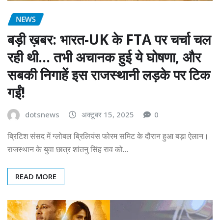
NEWS
बड़ी ख़बर: भारत-UK के FTA पर चर्चा चल
रही थी… तभी अचानक हुई ये घोषणा, और
सबकी निगाहें इस राजस्थानी लड़के पर टिक
गईं!
dotsnews
अक्टूबर 15, 2025
0
ब्रिटिश संसद में ग्लोबल ब्रिलियंस फोरम समिट के दौरान हुआ बड़ा ऐलान।
राजस्थान के युवा छात्र शांतनु सिंह राव को…
READ MORE