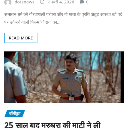
dotsnews
जनवरी 4, 2026
0
सनातन धर्म की गौरवशाली परंपरा और गौ माता के प्रति अटूट आस्था को पर्दे
पर उकेरने वाली फिल्म ‘गोदान’ का…
READ MORE
बॉलीवुड
25 साल बाद मरुधरा की माटी ने ली