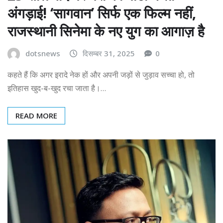
अंगड़ाई! ‘सागवान’ सिर्फ एक फिल्म नहीं,
राजस्थानी सिनेमा के नए युग का आगाज़ है
dotsnews
दिसम्बर 31, 2025
0
कहते हैं कि अगर इरादे नेक हों और अपनी जड़ों से जुड़ाव सच्चा हो, तो
इतिहास खुद-ब-खुद रचा जाता है।…
READ MORE