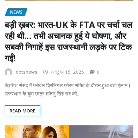
NEWS
बड़ी ख़बर: भारत-UK के FTA पर चर्चा चल
रही थी… तभी अचानक हुई ये घोषणा, और
सबकी निगाहें इस राजस्थानी लड़के पर टिक
गईं!
dotsnews
अक्टूबर 15, 2025
0
ब्रिटिश संसद में ग्लोबल ब्रिलियंस फोरम समिट के दौरान हुआ बड़ा ऐलान।
राजस्थान के युवा छात्र शांतनु सिंह राव को…
READ MORE