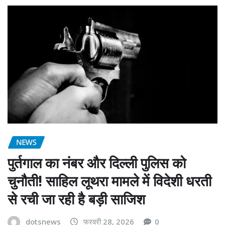
NEWS
पुर्तगाल का नंबर और दिल्ली पुलिस को
चुनौती! साहिल लूथरा मामले में विदेशी धरती
से रची जा रही है बड़ी साजिश
dotsnews
फरवरी 28, 2026
0