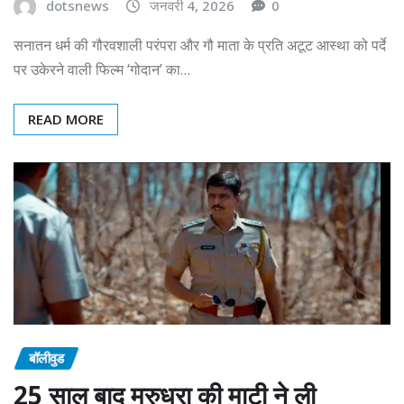
dotsnews
जनवरी 4, 2026
0
सनातन धर्म की गौरवशाली परंपरा और गौ माता के प्रति अटूट आस्था को पर्दे
पर उकेरने वाली फिल्म ‘गोदान’ का…
READ MORE
बॉलीवुड
25 साल बाद मरुधरा की माटी ने ली