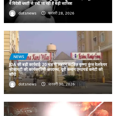
में विदेशी धरती से रची जा रही है बड़ी साजिश
dotsnews
फरवरी 28, 2026
NEWS
JDA की बड़ी कार्रवाई: 20 माह से जबरन काबिज़ कृष्णा कुंज वेलफेयर
सोसायटी की कार्यकारिणी अपदस्थ, पूरी कमान एम्पायर्ड कमेटी को
सौंपी
dotsnews
जनवरी 30, 2026