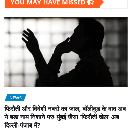
YOU MAY HAVE MISSED
NEWS
फिरौती और विदेशी नंबरों का जाल, बॉलीवुड के बाद अब
ये बड़ा नाम निशाने पर! मुंबई जैसा ‘फिरौती खेल’ अब
दिल्ली-पंजाब में?