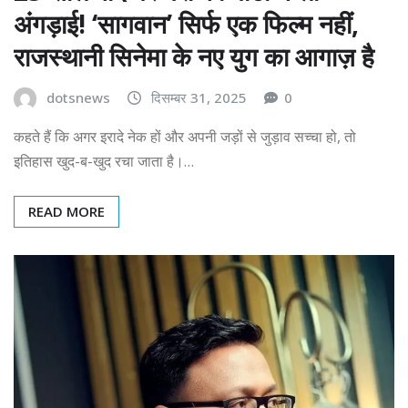
अंगड़ाई! ‘सागवान’ सिर्फ एक फिल्म नहीं,
राजस्थानी सिनेमा के नए युग का आगाज़ है
dotsnews
दिसम्बर 31, 2025
0
कहते हैं कि अगर इरादे नेक हों और अपनी जड़ों से जुड़ाव सच्चा हो, तो
इतिहास खुद-ब-खुद रचा जाता है।…
READ MORE