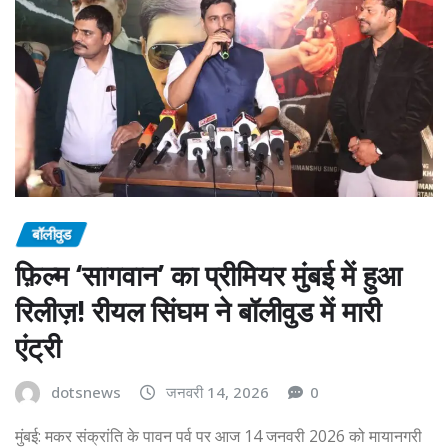
बॉलीवुड
फ़िल्म ‘सागवान’ का प्रीमियर मुंबई में हुआ
रिलीज़! रीयल सिंघम ने बॉलीवुड में मारी
एंट्री
dotsnews
जनवरी 14, 2026
0
मुंबई: मकर संक्रांति के पावन पर्व पर आज 14 जनवरी 2026 को मायानगरी