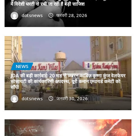
में विदेशी धरती से रची जा रही है बड़ी साजिश
dotsnews
फरवरी 28, 2026
NEWS
JDA की बड़ी कार्रवाई: 20 माह से जबरन काबिज़ कृष्णा कुंज वेलफेयर
सोसायटी की कार्यकारिणी अपदस्थ, पूरी कमान एम्पायर्ड कमेटी को
सौंपी
dotsnews
जनवरी 30, 2026