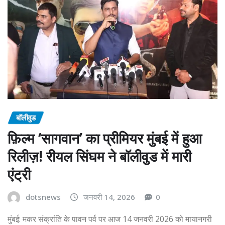
बॉलीवुड
फ़िल्म ‘सागवान’ का प्रीमियर मुंबई में हुआ
रिलीज़! रीयल सिंघम ने बॉलीवुड में मारी
एंट्री
dotsnews
जनवरी 14, 2026
0
मुंबई: मकर संक्रांति के पावन पर्व पर आज 14 जनवरी 2026 को मायानगरी