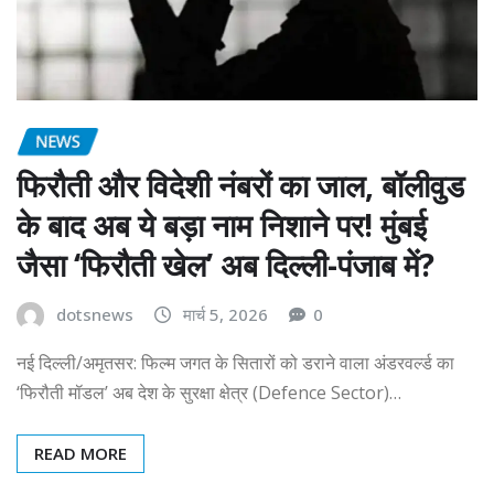
NEWS
फिरौती और विदेशी नंबरों का जाल, बॉलीवुड
के बाद अब ये बड़ा नाम निशाने पर! मुंबई
जैसा ‘फिरौती खेल’ अब दिल्ली-पंजाब में?
dotsnews
मार्च 5, 2026
0
नई दिल्ली/अमृतसर: फिल्म जगत के सितारों को डराने वाला अंडरवर्ल्ड का
‘फिरौती मॉडल’ अब देश के सुरक्षा क्षेत्र (Defence Sector)…
READ MORE