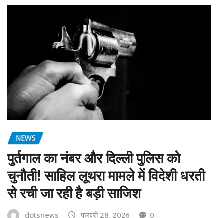
NEWS
पुर्तगाल का नंबर और दिल्ली पुलिस को
चुनौती! साहिल लूथरा मामले में विदेशी धरती
से रची जा रही है बड़ी साजिश
dotsnews
फरवरी 28, 2026
0