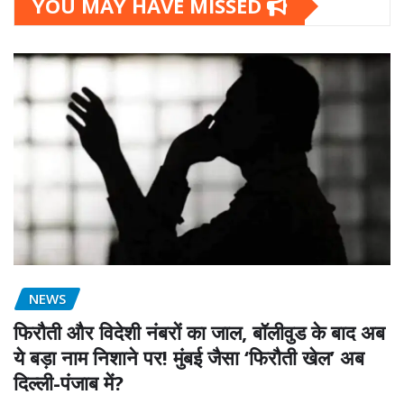
YOU MAY HAVE MISSED
NEWS
फिरौती और विदेशी नंबरों का जाल, बॉलीवुड के बाद अब
ये बड़ा नाम निशाने पर! मुंबई जैसा ‘फिरौती खेल’ अब
दिल्ली-पंजाब में?