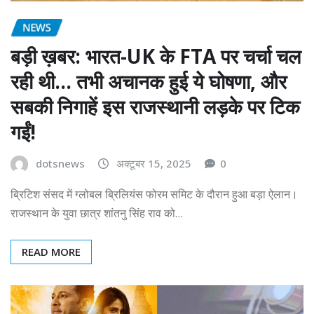
NEWS
बड़ी ख़बर: भारत-UK के FTA पर चर्चा चल
रही थी… तभी अचानक हुई ये घोषणा, और
सबकी निगाहें इस राजस्थानी लड़के पर टिक
गईं!
dotsnews
अक्टूबर 15, 2025
0
ब्रिटिश संसद में ग्लोबल ब्रिलियंस फोरम समिट के दौरान हुआ बड़ा ऐलान।
राजस्थान के युवा छात्र शांतनु सिंह राव को…
READ MORE