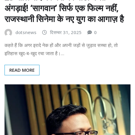
अंगड़ाई! ‘सागवान’ सिर्फ एक फिल्म नहीं,
राजस्थानी सिनेमा के नए युग का आगाज़ है
dotsnews
दिसम्बर 31, 2025
0
कहते हैं कि अगर इरादे नेक हों और अपनी जड़ों से जुड़ाव सच्चा हो, तो
इतिहास खुद-ब-खुद रचा जाता है।…
READ MORE