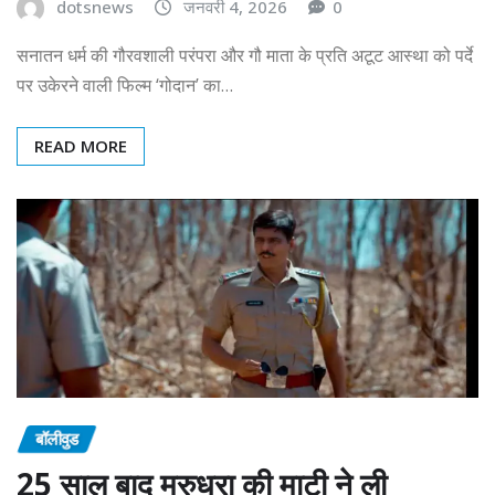
dotsnews
जनवरी 4, 2026
0
सनातन धर्म की गौरवशाली परंपरा और गौ माता के प्रति अटूट आस्था को पर्दे
पर उकेरने वाली फिल्म ‘गोदान’ का…
READ MORE
बॉलीवुड
25 साल बाद मरुधरा की माटी ने ली