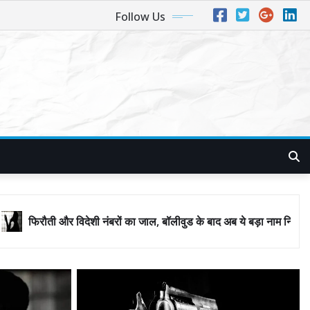
Follow Us
ंबरों का जाल, बॉलीवुड के बाद अब ये बड़ा नाम निशाने पर! मुंबई जैसा ‘फिरौती खेल