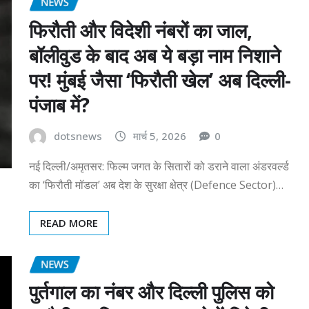
NEWS
फिरौती और विदेशी नंबरों का जाल,
बॉलीवुड के बाद अब ये बड़ा नाम निशाने
पर! मुंबई जैसा ‘फिरौती खेल’ अब दिल्ली-
पंजाब में?
dotsnews
मार्च 5, 2026
0
नई दिल्ली/अमृतसर: फिल्म जगत के सितारों को डराने वाला अंडरवर्ल्ड
का ‘फिरौती मॉडल’ अब देश के सुरक्षा क्षेत्र (Defence Sector)…
READ MORE
NEWS
पुर्तगाल का नंबर और दिल्ली पुलिस को