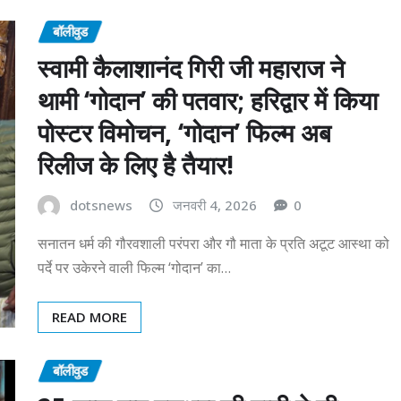
बॉलीवुड
स्वामी कैलाशानंद गिरी जी महाराज ने
थामी ‘गोदान’ की पतवार; हरिद्वार में किया
पोस्टर विमोचन, ‘गोदान’ फिल्म अब
रिलीज के लिए है तैयार!
dotsnews
जनवरी 4, 2026
0
सनातन धर्म की गौरवशाली परंपरा और गौ माता के प्रति अटूट आस्था को
पर्दे पर उकेरने वाली फिल्म ‘गोदान’ का…
READ MORE
बॉलीवुड