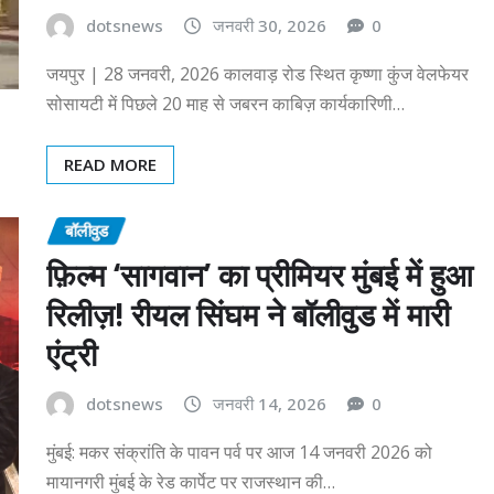
dotsnews
जनवरी 30, 2026
0
जयपुर | 28 जनवरी, 2026 कालवाड़ रोड स्थित कृष्णा कुंज वेलफेयर
सोसायटी में पिछले 20 माह से जबरन काबिज़ कार्यकारिणी…
READ MORE
बॉलीवुड
फ़िल्म ‘सागवान’ का प्रीमियर मुंबई में हुआ
रिलीज़! रीयल सिंघम ने बॉलीवुड में मारी
एंट्री
dotsnews
जनवरी 14, 2026
0
मुंबई: मकर संक्रांति के पावन पर्व पर आज 14 जनवरी 2026 को
मायानगरी मुंबई के रेड कार्पेट पर राजस्थान की…