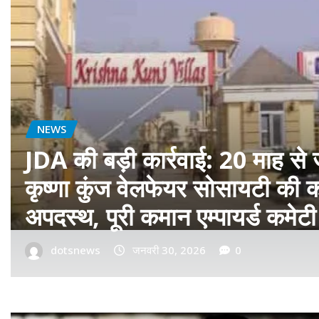
बॉलीवुड
फ़िल्म ‘सागवान’ का प्रीमियर मुंबई म
रीयल सिंघम ने बॉलीवुड में मारी एंट्र
dotsnews
जनवरी 14, 2026
0