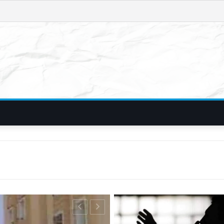
फिरौती और विदेशी न