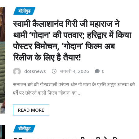
बॉलीवुड
स्वामी कैलाशानंद गिरी जी महाराज ने
थामी ‘गोदान’ की पतवार; हरिद्वार में किया
पोस्टर विमोचन, ‘गोदान’ फिल्म अब
रिलीज के लिए है तैयार!
dotsnews
जनवरी 4, 2026
0
सनातन धर्म की गौरवशाली परंपरा और गौ माता के प्रति अटूट आस्था को
पर्दे पर उकेरने वाली फिल्म ‘गोदान’ का…
READ MORE
बॉलीवुड