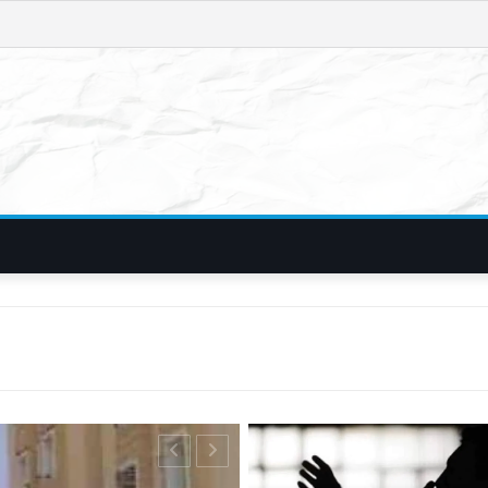
फिरौती और विदेशी न