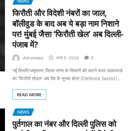
NEWS
फिरौती और विदेशी नंबरों का जाल,
बॉलीवुड के बाद अब ये बड़ा नाम निशाने
पर! मुंबई जैसा ‘फिरौती खेल’ अब दिल्ली-
पंजाब में?
dotsnews
मार्च 5, 2026
0
नई दिल्ली/अमृतसर: फिल्म जगत के सितारों को डराने वाला अंडरवर्ल्ड
का ‘फिरौती मॉडल’ अब देश के सुरक्षा क्षेत्र (Defence Sector)…
READ MORE
NEWS
पुर्तगाल का नंबर और दिल्ली पुलिस को