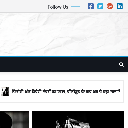
Follow Us
ंबरों का जाल, बॉलीवुड के बाद अब ये बड़ा नाम निशाने पर! मुंबई जैसा ‘फिरौती खेल