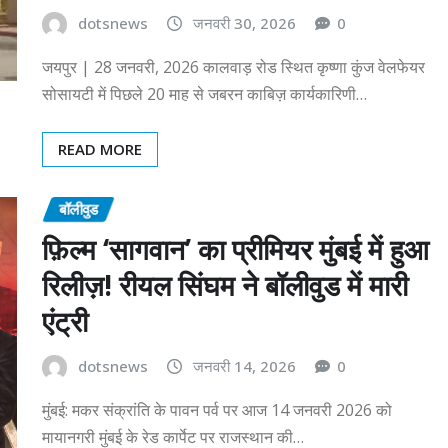
dotsnews
जनवरी 30, 2026
0
जयपुर | 28 जनवरी, 2026 कालवाड़ रोड स्थित कृष्णा कुंज वेलफेयर
सोसायटी में पिछले 20 माह से जबरन काबिज़ कार्यकारिणी…
READ MORE
बॉलीवुड
फ़िल्म ‘सागवान’ का प्रीमियर मुंबई में हुआ
रिलीज़! रीयल सिंघम ने बॉलीवुड में मारी
एंट्री
dotsnews
जनवरी 14, 2026
0
मुंबई: मकर संक्रांति के पावन पर्व पर आज 14 जनवरी 2026 को
मायानगरी मुंबई के रेड कार्पेट पर राजस्थान की…