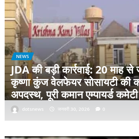
बॉलीवुड
फ़िल्म ‘सागवान’ का प्रीमियर मुंबई म
रीयल सिंघम ने बॉलीवुड में मारी एंट्र
dotsnews
जनवरी 14, 2026
0