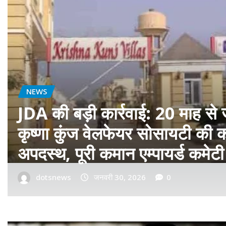
बॉलीवुड
फ़िल्म ‘सागवान’ का प्रीमियर मुंबई म
रीयल सिंघम ने बॉलीवुड में मारी एंट्र
dotsnews
जनवरी 14, 2026
0