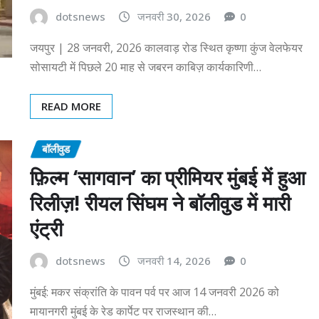
dotsnews
जनवरी 30, 2026
0
जयपुर | 28 जनवरी, 2026 कालवाड़ रोड स्थित कृष्णा कुंज वेलफेयर
सोसायटी में पिछले 20 माह से जबरन काबिज़ कार्यकारिणी…
READ MORE
बॉलीवुड
फ़िल्म ‘सागवान’ का प्रीमियर मुंबई में हुआ
रिलीज़! रीयल सिंघम ने बॉलीवुड में मारी
एंट्री
dotsnews
जनवरी 14, 2026
0
मुंबई: मकर संक्रांति के पावन पर्व पर आज 14 जनवरी 2026 को
मायानगरी मुंबई के रेड कार्पेट पर राजस्थान की…