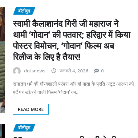
बॉलीवुड
स्वामी कैलाशानंद गिरी जी महाराज ने
थामी ‘गोदान’ की पतवार; हरिद्वार में किया
पोस्टर विमोचन, ‘गोदान’ फिल्म अब
रिलीज के लिए है तैयार!
dotsnews
जनवरी 4, 2026
0
सनातन धर्म की गौरवशाली परंपरा और गौ माता के प्रति अटूट आस्था को
पर्दे पर उकेरने वाली फिल्म ‘गोदान’ का…
READ MORE
बॉलीवुड