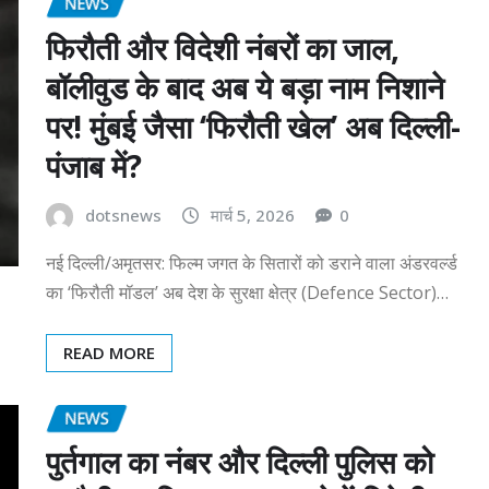
NEWS
फिरौती और विदेशी नंबरों का जाल,
बॉलीवुड के बाद अब ये बड़ा नाम निशाने
पर! मुंबई जैसा ‘फिरौती खेल’ अब दिल्ली-
पंजाब में?
dotsnews
मार्च 5, 2026
0
नई दिल्ली/अमृतसर: फिल्म जगत के सितारों को डराने वाला अंडरवर्ल्ड
का ‘फिरौती मॉडल’ अब देश के सुरक्षा क्षेत्र (Defence Sector)…
READ MORE
NEWS
पुर्तगाल का नंबर और दिल्ली पुलिस को