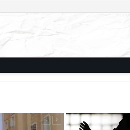
फिरौती और विदेशी 