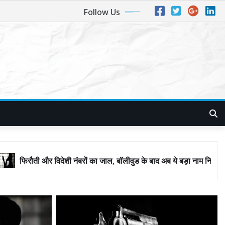
Follow Us
नंबरों का जाल, बॉलीवुड के बाद अब ये बड़ा नाम निशाने पर! मुंबई जैसा ‘फिरौती खे