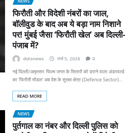
NEWS
फिरौती और विदेशी नंबरों का जाल,
बॉलीवुड के बाद अब ये बड़ा नाम निशाने
पर! मुंबई जैसा ‘फिरौती खेल’ अब दिल्ली-
पंजाब में?
dotsnews
मार्च 5, 2026
0
नई दिल्ली/अमृतसर: फिल्म जगत के सितारों को डराने वाला अंडरवर्ल्ड
का ‘फिरौती मॉडल’ अब देश के सुरक्षा क्षेत्र (Defence Sector)…
READ MORE
NEWS
पुर्तगाल का नंबर और दिल्ली पुलिस को