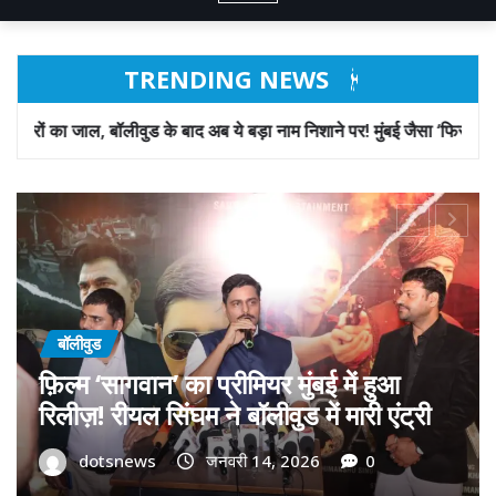
TRENDING NEWS
 बाद अब ये बड़ा नाम निशाने पर! मुंबई जैसा ‘फिरौती खेल’ अब दिल्ली-पंजाब में?
बॉलीवुड
गोवा मुख्यमंत्री डॉ. प्रमोद सावंत का ‘गोदान’
को बड़ा समर्थन; पोस्टर विमोचन कर मथुरा से
फिल्म गोदान की टीम का बढ़ाया मान!
dotsnews
जनवरी 9, 2026
0