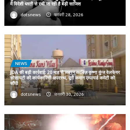
में विदेशी धरती से रची जा रही है बड़ी साजिश
dotsnews
फरवरी 28, 2026
NEWS
JDA की बड़ी कार्रवाई: 20 माह से जबरन काबिज़ कृष्णा कुंज वेलफेयर
सोसायटी की कार्यकारिणी अपदस्थ, पूरी कमान एम्पायर्ड कमेटी को
सौंपी
dotsnews
जनवरी 30, 2026