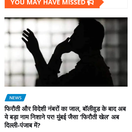
YOU MAY HAVE MISSED
NEWS
फिरौती और विदेशी नंबरों का जाल, बॉलीवुड के बाद अब
ये बड़ा नाम निशाने पर! मुंबई जैसा ‘फिरौती खेल’ अब
दिल्ली-पंजाब में?