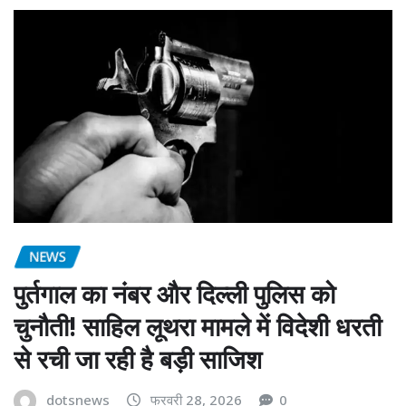
NEWS
पुर्तगाल का नंबर और दिल्ली पुलिस को
चुनौती! साहिल लूथरा मामले में विदेशी धरती
से रची जा रही है बड़ी साजिश
dotsnews
फरवरी 28, 2026
0