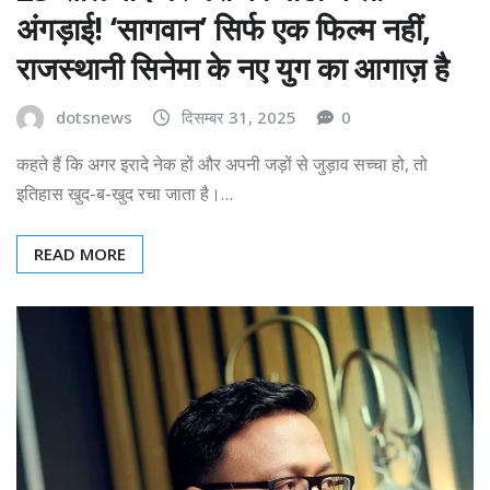
अंगड़ाई! ‘सागवान’ सिर्फ एक फिल्म नहीं,
राजस्थानी सिनेमा के नए युग का आगाज़ है
dotsnews
दिसम्बर 31, 2025
0
कहते हैं कि अगर इरादे नेक हों और अपनी जड़ों से जुड़ाव सच्चा हो, तो
इतिहास खुद-ब-खुद रचा जाता है।…
READ MORE