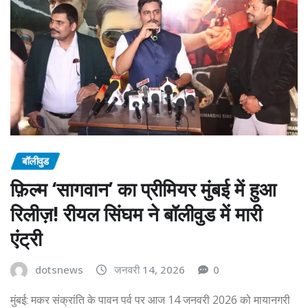
बॉलीवुड
फ़िल्म ‘सागवान’ का प्रीमियर मुंबई में हुआ
रिलीज़! रीयल सिंघम ने बॉलीवुड में मारी
एंट्री
dotsnews
जनवरी 14, 2026
0
मुंबई: मकर संक्रांति के पावन पर्व पर आज 14 जनवरी 2026 को मायानगरी