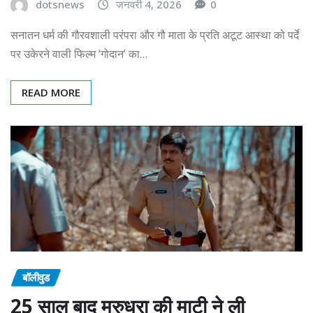
dotsnews
जनवरी 4, 2026
0
सनातन धर्म की गौरवशाली परंपरा और गौ माता के प्रति अटूट आस्था को पर्दे
पर उकेरने वाली फिल्म ‘गोदान’ का…
READ MORE
बॉलीवुड
25 साल बाद मरुधरा की माटी ने ली