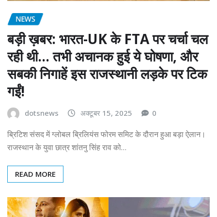
NEWS
बड़ी ख़बर: भारत-UK के FTA पर चर्चा चल
रही थी… तभी अचानक हुई ये घोषणा, और
सबकी निगाहें इस राजस्थानी लड़के पर टिक
गईं!
dotsnews
अक्टूबर 15, 2025
0
ब्रिटिश संसद में ग्लोबल ब्रिलियंस फोरम समिट के दौरान हुआ बड़ा ऐलान।
राजस्थान के युवा छात्र शांतनु सिंह राव को…
READ MORE