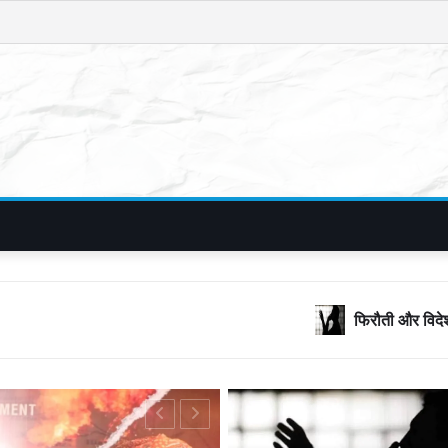
फिरौती और विदेशी नंबरों का जाल, बॉलीवुड के 