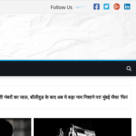
Follow Us
बाद अब ये बड़ा नाम निशाने पर! मुंबई जैसा ‘फिरौती खेल’ अब दिल्ली-पंजाब में?