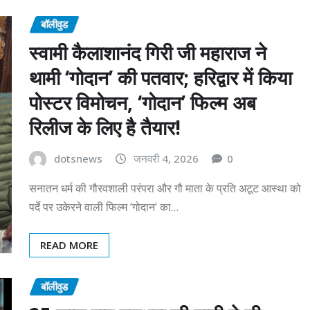
बॉलीवुड
स्वामी कैलाशानंद गिरी जी महाराज ने
थामी ‘गोदान’ की पतवार; हरिद्वार में किया
पोस्टर विमोचन, ‘गोदान’ फिल्म अब
रिलीज के लिए है तैयार!
dotsnews
जनवरी 4, 2026
0
सनातन धर्म की गौरवशाली परंपरा और गौ माता के प्रति अटूट आस्था को
पर्दे पर उकेरने वाली फिल्म ‘गोदान’ का…
READ MORE
बॉलीवुड