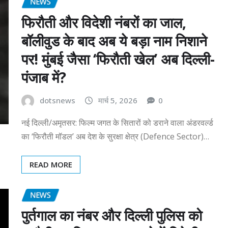
NEWS
फिरौती और विदेशी नंबरों का जाल,
बॉलीवुड के बाद अब ये बड़ा नाम निशाने
पर! मुंबई जैसा ‘फिरौती खेल’ अब दिल्ली-
पंजाब में?
dotsnews
मार्च 5, 2026
0
नई दिल्ली/अमृतसर: फिल्म जगत के सितारों को डराने वाला अंडरवर्ल्ड
का ‘फिरौती मॉडल’ अब देश के सुरक्षा क्षेत्र (Defence Sector)…
READ MORE
NEWS
पुर्तगाल का नंबर और दिल्ली पुलिस को