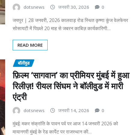
dotsnews
जनवरी 30, 2026
0
जयपुर | 28 जनवरी, 2026 कालवाड़ रोड स्थित कृष्णा कुंज वेलफेयर
सोसायटी में पिछले 20 माह से जबरन काबिज़ कार्यकारिणी…
READ MORE
बॉलीवुड
फ़िल्म ‘सागवान’ का प्रीमियर मुंबई में हुआ
रिलीज़! रीयल सिंघम ने बॉलीवुड में मारी
एंट्री
dotsnews
जनवरी 14, 2026
0
मुंबई: मकर संक्रांति के पावन पर्व पर आज 14 जनवरी 2026 को
मायानगरी मुंबई के रेड कार्पेट पर राजस्थान की…