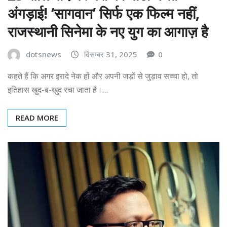
अंगड़ाई! ‘सागवान’ सिर्फ एक फिल्म नहीं,
राजस्थानी सिनेमा के नए युग का आगाज़ है
dotsnews
दिसम्बर 31, 2025
0
कहते हैं कि अगर इरादे नेक हों और अपनी जड़ों से जुड़ाव सच्चा हो, तो
इतिहास खुद-ब-खुद रचा जाता है।…
READ MORE