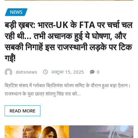
NEWS
बड़ी ख़बर: भारत-UK के FTA पर चर्चा चल
रही थी… तभी अचानक हुई ये घोषणा, और
सबकी निगाहें इस राजस्थानी लड़के पर टिक
गईं!
dotsnews
अक्टूबर 15, 2025
0
ब्रिटिश संसद में ग्लोबल ब्रिलियंस फोरम समिट के दौरान हुआ बड़ा ऐलान।
राजस्थान के युवा छात्र शांतनु सिंह राव को…
READ MORE