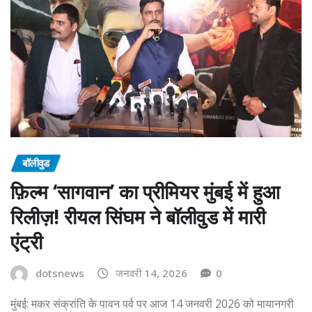
बॉलीवुड
फ़िल्म ‘सागवान’ का प्रीमियर मुंबई में हुआ
रिलीज़! रीयल सिंघम ने बॉलीवुड में मारी
एंट्री
dotsnews
जनवरी 14, 2026
0
मुंबई: मकर संक्रांति के पावन पर्व पर आज 14 जनवरी 2026 को मायानगरी