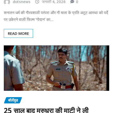
dotsnews
जनवरी 4, 2026
0
सनातन धर्म की गौरवशाली परंपरा और गौ माता के प्रति अटूट आस्था को पर्दे
पर उकेरने वाली फिल्म ‘गोदान’ का…
READ MORE
बॉलीवुड
25 साल बाद मरुधरा की माटी ने ली