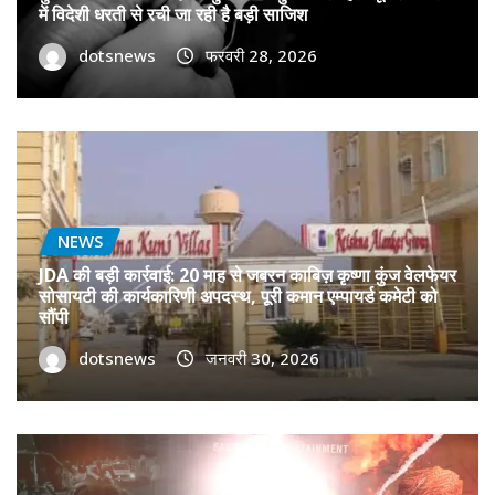
में विदेशी धरती से रची जा रही है बड़ी साजिश
dotsnews
फरवरी 28, 2026
NEWS
JDA की बड़ी कार्रवाई: 20 माह से जबरन काबिज़ कृष्णा कुंज वेलफेयर
सोसायटी की कार्यकारिणी अपदस्थ, पूरी कमान एम्पायर्ड कमेटी को
सौंपी
dotsnews
जनवरी 30, 2026