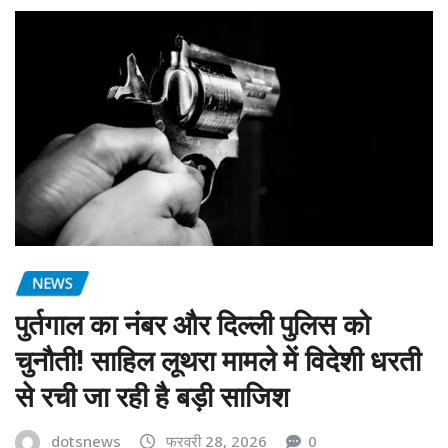
NEWS
पुर्तगाल का नंबर और दिल्ली पुलिस को
चुनौती! साहिल लूथरा मामले में विदेशी धरती
से रची जा रही है बड़ी साजिश
dotsnews
फरवरी 28, 2026
0