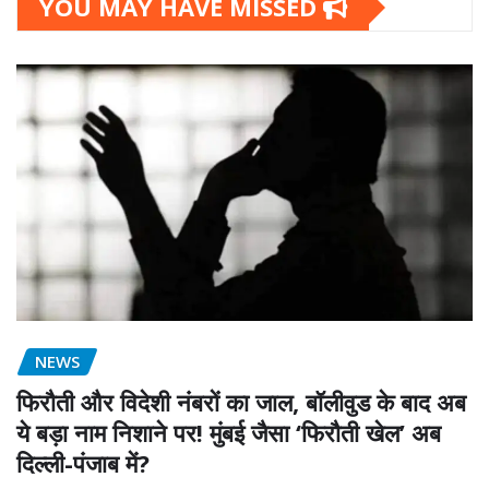
YOU MAY HAVE MISSED
NEWS
फिरौती और विदेशी नंबरों का जाल, बॉलीवुड के बाद अब
ये बड़ा नाम निशाने पर! मुंबई जैसा ‘फिरौती खेल’ अब
दिल्ली-पंजाब में?