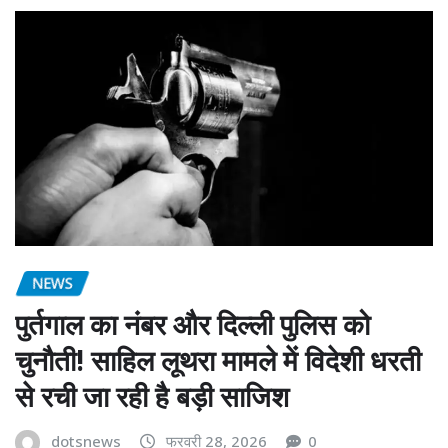
NEWS
पुर्तगाल का नंबर और दिल्ली पुलिस को
चुनौती! साहिल लूथरा मामले में विदेशी धरती
से रची जा रही है बड़ी साजिश
dotsnews
फरवरी 28, 2026
0