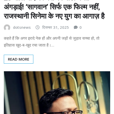
अंगड़ाई! ‘सागवान’ सिर्फ एक फिल्म नहीं,
राजस्थानी सिनेमा के नए युग का आगाज़ है
dotsnews
दिसम्बर 31, 2025
0
कहते हैं कि अगर इरादे नेक हों और अपनी जड़ों से जुड़ाव सच्चा हो, तो
इतिहास खुद-ब-खुद रचा जाता है।…
READ MORE