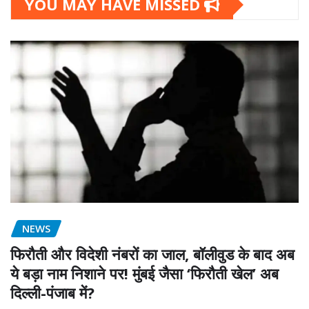
YOU MAY HAVE MISSED
NEWS
फिरौती और विदेशी नंबरों का जाल, बॉलीवुड के बाद अब
ये बड़ा नाम निशाने पर! मुंबई जैसा ‘फिरौती खेल’ अब
दिल्ली-पंजाब में?