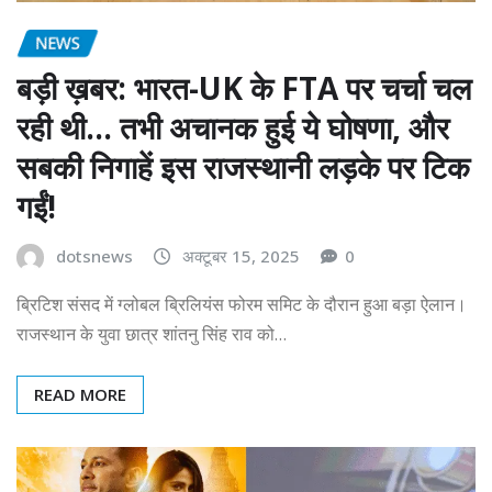
NEWS
बड़ी ख़बर: भारत-UK के FTA पर चर्चा चल
रही थी… तभी अचानक हुई ये घोषणा, और
सबकी निगाहें इस राजस्थानी लड़के पर टिक
गईं!
dotsnews
अक्टूबर 15, 2025
0
ब्रिटिश संसद में ग्लोबल ब्रिलियंस फोरम समिट के दौरान हुआ बड़ा ऐलान।
राजस्थान के युवा छात्र शांतनु सिंह राव को…
READ MORE