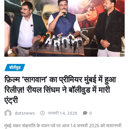
बॉलीवुड
फ़िल्म ‘सागवान’ का प्रीमियर मुंबई में हुआ
रिलीज़! रीयल सिंघम ने बॉलीवुड में मारी
एंट्री
dotsnews
जनवरी 14, 2026
0
मुंबई: मकर संक्रांति के पावन पर्व पर आज 14 जनवरी 2026 को मायानगरी