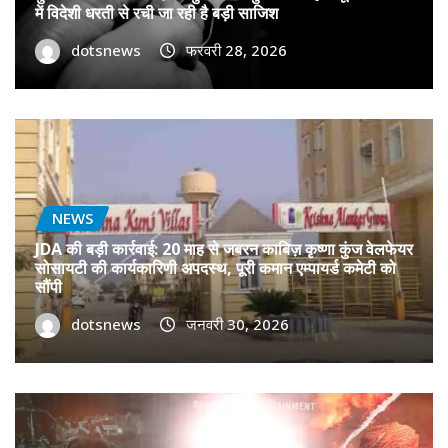
में विदेशी धरती से रची जा रही है बड़ी साजिश
dotsnews
फरवरी 28, 2026
NEWS
JDA की बड़ी कार्रवाई: 20 माह से जबरन काबिज़ कृष्णा कुंज वेलफेयर
सोसायटी की कार्यकारिणी अपदस्थ, पूरी कमान एम्पायर्ड कमेटी को
सौंपी
dotsnews
जनवरी 30, 2026