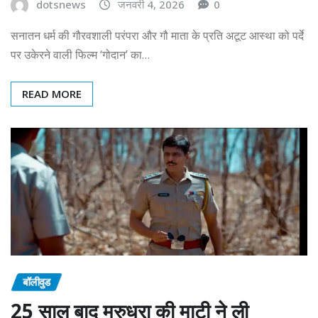
dotsnews
जनवरी 4, 2026
0
सनातन धर्म की गौरवशाली परंपरा और गौ माता के प्रति अटूट आस्था को पर्दे
पर उकेरने वाली फिल्म ‘गोदान’ का…
READ MORE
बॉलीवुड
25 साल बाद मरुधरा की माटी ने ली