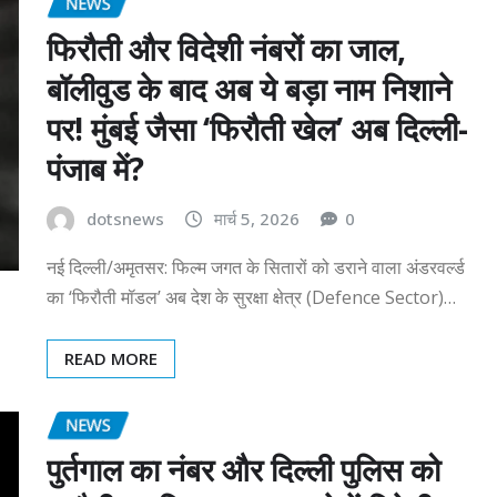
NEWS
फिरौती और विदेशी नंबरों का जाल,
बॉलीवुड के बाद अब ये बड़ा नाम निशाने
पर! मुंबई जैसा ‘फिरौती खेल’ अब दिल्ली-
पंजाब में?
dotsnews
मार्च 5, 2026
0
नई दिल्ली/अमृतसर: फिल्म जगत के सितारों को डराने वाला अंडरवर्ल्ड
का ‘फिरौती मॉडल’ अब देश के सुरक्षा क्षेत्र (Defence Sector)…
READ MORE
NEWS
पुर्तगाल का नंबर और दिल्ली पुलिस को