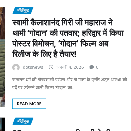
बॉलीवुड
स्वामी कैलाशानंद गिरी जी महाराज ने
थामी ‘गोदान’ की पतवार; हरिद्वार में किया
पोस्टर विमोचन, ‘गोदान’ फिल्म अब
रिलीज के लिए है तैयार!
dotsnews
जनवरी 4, 2026
0
सनातन धर्म की गौरवशाली परंपरा और गौ माता के प्रति अटूट आस्था को
पर्दे पर उकेरने वाली फिल्म ‘गोदान’ का…
READ MORE
बॉलीवुड