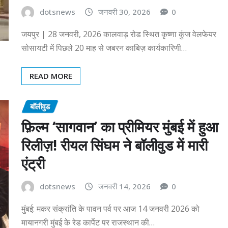
dotsnews
जनवरी 30, 2026
0
जयपुर | 28 जनवरी, 2026 कालवाड़ रोड स्थित कृष्णा कुंज वेलफेयर
सोसायटी में पिछले 20 माह से जबरन काबिज़ कार्यकारिणी…
READ MORE
बॉलीवुड
फ़िल्म ‘सागवान’ का प्रीमियर मुंबई में हुआ
रिलीज़! रीयल सिंघम ने बॉलीवुड में मारी
एंट्री
dotsnews
जनवरी 14, 2026
0
मुंबई: मकर संक्रांति के पावन पर्व पर आज 14 जनवरी 2026 को
मायानगरी मुंबई के रेड कार्पेट पर राजस्थान की…