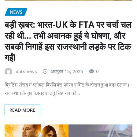
NEWS
बड़ी ख़बर: भारत-UK के FTA पर चर्चा चल
रही थी… तभी अचानक हुई ये घोषणा, और
सबकी निगाहें इस राजस्थानी लड़के पर टिक
गईं!
dotsnews
अक्टूबर 15, 2025
0
ब्रिटिश संसद में ग्लोबल ब्रिलियंस फोरम समिट के दौरान हुआ बड़ा ऐलान।
राजस्थान के युवा छात्र शांतनु सिंह राव को…
READ MORE