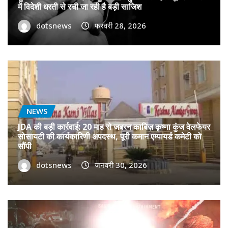
में विदेशी धरती से रची जा रही है बड़ी साजिश
dotsnews
फरवरी 28, 2026
NEWS
JDA की बड़ी कार्रवाई: 20 माह से जबरन काबिज़ कृष्णा कुंज वेलफेयर
सोसायटी की कार्यकारिणी अपदस्थ, पूरी कमान एम्पायर्ड कमेटी को
सौंपी
dotsnews
जनवरी 30, 2026