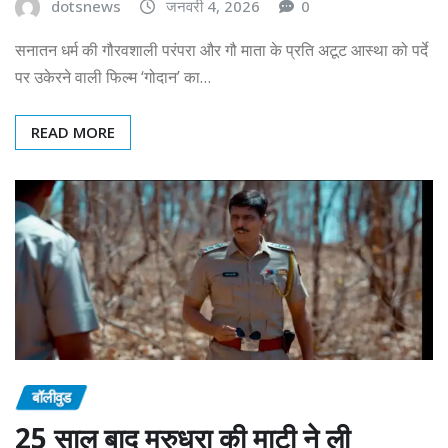
dotsnews
जनवरी 4, 2026
0
सनातन धर्म की गौरवशाली परंपरा और गौ माता के प्रति अटूट आस्था को पर्दे
पर उकेरने वाली फिल्म ‘गोदान’ का…
READ MORE
बॉलीवुड
25 साल बाद मरुधरा की माटी ने ली