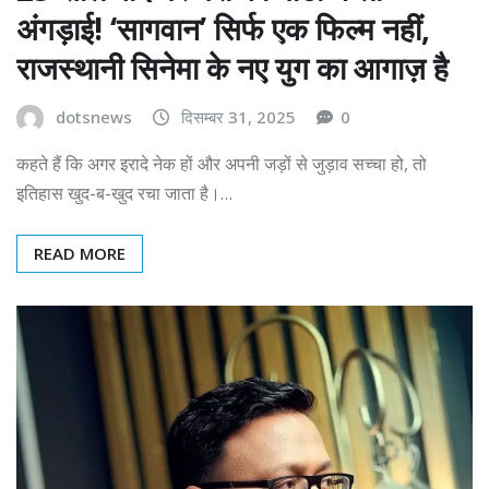
अंगड़ाई! ‘सागवान’ सिर्फ एक फिल्म नहीं,
राजस्थानी सिनेमा के नए युग का आगाज़ है
dotsnews
दिसम्बर 31, 2025
0
कहते हैं कि अगर इरादे नेक हों और अपनी जड़ों से जुड़ाव सच्चा हो, तो
इतिहास खुद-ब-खुद रचा जाता है।…
READ MORE