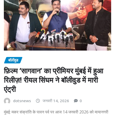
बॉलीवुड
फ़िल्म ‘सागवान’ का प्रीमियर मुंबई में हुआ
रिलीज़! रीयल सिंघम ने बॉलीवुड में मारी
एंट्री
dotsnews
जनवरी 14, 2026
0
मुंबई: मकर संक्रांति के पावन पर्व पर आज 14 जनवरी 2026 को मायानगरी