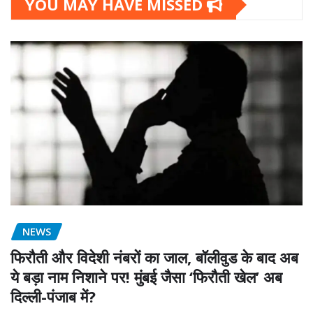
YOU MAY HAVE MISSED
NEWS
फिरौती और विदेशी नंबरों का जाल, बॉलीवुड के बाद अब
ये बड़ा नाम निशाने पर! मुंबई जैसा ‘फिरौती खेल’ अब
दिल्ली-पंजाब में?