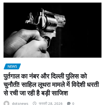
NEWS
पुर्तगाल का नंबर और दिल्ली पुलिस को
चुनौती! साहिल लूथरा मामले में विदेशी धरती
से रची जा रही है बड़ी साजिश
dotsnews
फरवरी 28, 2026
0