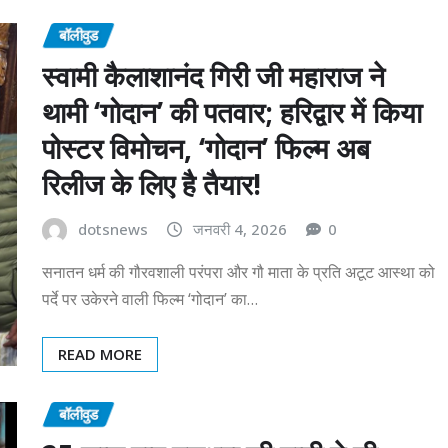
बॉलीवुड
स्वामी कैलाशानंद गिरी जी महाराज ने
थामी ‘गोदान’ की पतवार; हरिद्वार में किया
पोस्टर विमोचन, ‘गोदान’ फिल्म अब
रिलीज के लिए है तैयार!
dotsnews
जनवरी 4, 2026
0
सनातन धर्म की गौरवशाली परंपरा और गौ माता के प्रति अटूट आस्था को
पर्दे पर उकेरने वाली फिल्म ‘गोदान’ का…
READ MORE
बॉलीवुड