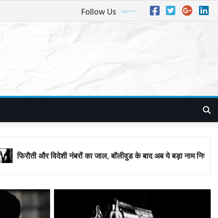
Follow Us
रों का जाल, बॉलीवुड के बाद अब ये बड़ा नाम निशाने पर! मुंबई जैसा ‘फिरौती खेल’ 