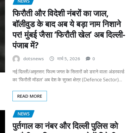
NEWS
फिरौती और विदेशी नंबरों का जाल,
बॉलीवुड के बाद अब ये बड़ा नाम निशाने
पर! मुंबई जैसा ‘फिरौती खेल’ अब दिल्ली-
पंजाब में?
dotsnews
मार्च 5, 2026
0
नई दिल्ली/अमृतसर: फिल्म जगत के सितारों को डराने वाला अंडरवर्ल्ड
का ‘फिरौती मॉडल’ अब देश के सुरक्षा क्षेत्र (Defence Sector)…
READ MORE
NEWS
पुर्तगाल का नंबर और दिल्ली पुलिस को