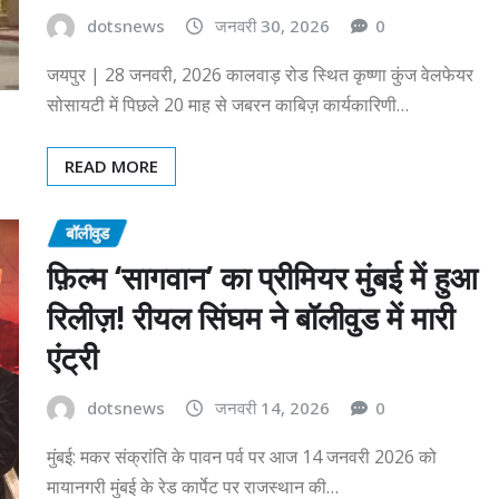
dotsnews
जनवरी 30, 2026
0
जयपुर | 28 जनवरी, 2026 कालवाड़ रोड स्थित कृष्णा कुंज वेलफेयर
सोसायटी में पिछले 20 माह से जबरन काबिज़ कार्यकारिणी…
READ MORE
बॉलीवुड
फ़िल्म ‘सागवान’ का प्रीमियर मुंबई में हुआ
रिलीज़! रीयल सिंघम ने बॉलीवुड में मारी
एंट्री
dotsnews
जनवरी 14, 2026
0
मुंबई: मकर संक्रांति के पावन पर्व पर आज 14 जनवरी 2026 को
मायानगरी मुंबई के रेड कार्पेट पर राजस्थान की…