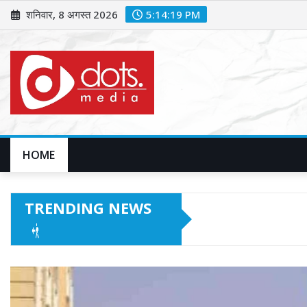
Skip
शनिवार, 8 अगस्त 2026
5:14:21 PM
to
content
HOME
TRENDING NEWS