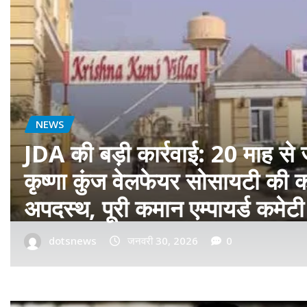
बॉलीवुड
फ़िल्म ‘सागवान’ का प्रीमियर मुंबई म
रीयल सिंघम ने बॉलीवुड में मारी एंट्र
dotsnews
जनवरी 14, 2026
0