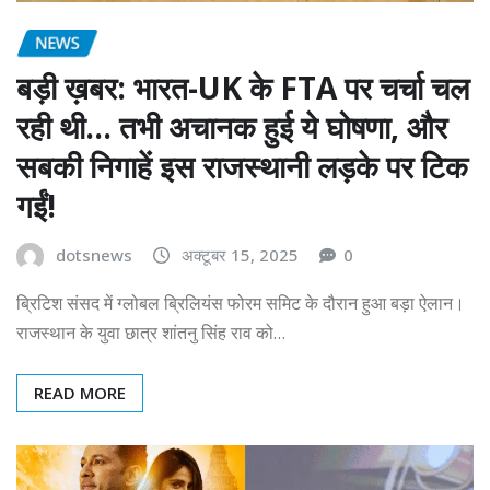
NEWS
बड़ी ख़बर: भारत-UK के FTA पर चर्चा चल
रही थी… तभी अचानक हुई ये घोषणा, और
सबकी निगाहें इस राजस्थानी लड़के पर टिक
गईं!
dotsnews
अक्टूबर 15, 2025
0
ब्रिटिश संसद में ग्लोबल ब्रिलियंस फोरम समिट के दौरान हुआ बड़ा ऐलान।
राजस्थान के युवा छात्र शांतनु सिंह राव को…
READ MORE