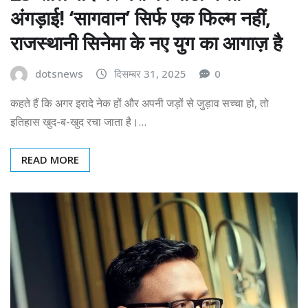
अंगड़ाई! ‘सागवान’ सिर्फ एक फिल्म नहीं,
राजस्थानी सिनेमा के नए युग का आगाज़ है
dotsnews
दिसम्बर 31, 2025
0
कहते हैं कि अगर इरादे नेक हों और अपनी जड़ों से जुड़ाव सच्चा हो, तो
इतिहास खुद-ब-खुद रचा जाता है।…
READ MORE