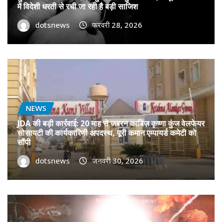
में विदेशी धरती से रची जा रही है बड़ी साजिश
dotsnews
फरवरी 28, 2026
NEWS
JDA की बड़ी कार्रवाई: 20 माह से जबरन काबिज़ कृष्णा कुंज वेलफेयर
सोसायटी की कार्यकारिणी अपदस्थ, पूरी कमान एम्पायर्ड कमेटी को
सौंपी
dotsnews
जनवरी 30, 2026