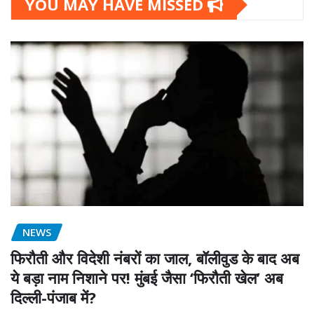
YOU MAY HAVE MISSED
NEWS
फिरौती और विदेशी नंबरों का जाल, बॉलीवुड के बाद अब
ये बड़ा नाम निशाने पर! मुंबई जैसा ‘फिरौती खेल’ अब
दिल्ली-पंजाब में?