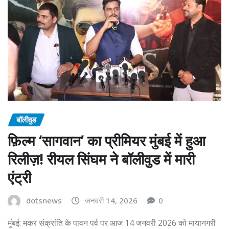
बॉलीवुड
फ़िल्म ‘सागवान’ का प्रीमियर मुंबई में हुआ
रिलीज़! रीयल सिंघम ने बॉलीवुड में मारी
एंट्री
dotsnews
जनवरी 14, 2026
0
मुंबई: मकर संक्रांति के पावन पर्व पर आज 14 जनवरी 2026 को मायानगरी