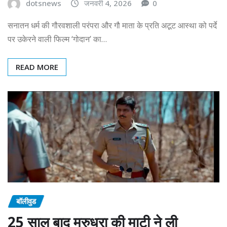
dotsnews
जनवरी 4, 2026
0
सनातन धर्म की गौरवशाली परंपरा और गौ माता के प्रति अटूट आस्था को पर्दे
पर उकेरने वाली फिल्म ‘गोदान’ का…
READ MORE
बॉलीवुड
25 साल बाद मरुधरा की माटी ने ली