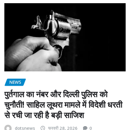
NEWS
पुर्तगाल का नंबर और दिल्ली पुलिस को
चुनौती! साहिल लूथरा मामले में विदेशी धरती
से रची जा रही है बड़ी साजिश
dotsnews
फरवरी 28, 2026
0