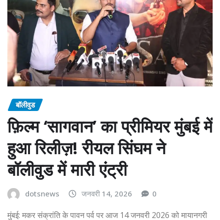
बॉलीवुड
फ़िल्म ‘सागवान’ का प्रीमियर मुंबई में
हुआ रिलीज़! रीयल सिंघम ने
बॉलीवुड में मारी एंट्री
dotsnews
जनवरी 14, 2026
0
मुंबई: मकर संक्रांति के पावन पर्व पर आज 14 जनवरी 2026 को मायानगरी