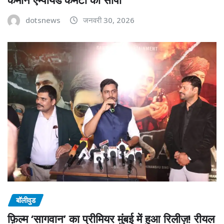
dotsnews
जनवरी 30, 2026
बॉलीवुड
फ़िल्म ‘सागवान’ का प्रीमियर मुंबई में हुआ रिलीज़! रीयल