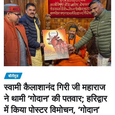
बॉलीवुड
स्वामी कैलाशानंद गिरी जी महाराज
ने थामी ‘गोदान’ की पतवार; हरिद्वार
में किया पोस्टर विमोचन, ‘गोदान’