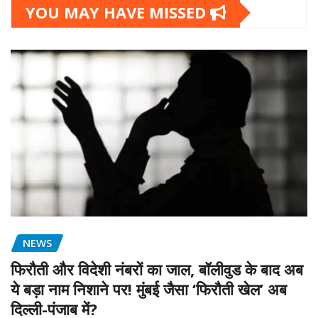
YOU MAY HAVE MISSED
NEWS
फिरौती और विदेशी नंबरों का जाल, बॉलीवुड के बाद अब
ये बड़ा नाम निशाने पर! मुंबई जैसा ‘फिरौती खेल’ अब
दिल्ली-पंजाब में?