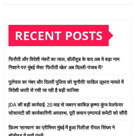
RECENT POSTS
फिरौती और विदेशी नंबरों का जाल, बॉलीवुड के बाद अब ये बड़ा नाम
निशाने पर! मुंबई जैसा ‘फिरौती खेल’ अब दिल्ली-पंजाब में?
पुर्तगाल का नंबर और दिल्ली पुलिस को चुनौती! साहिल लूथरा मामले में
विदेशी धरती से रची जा रही है बड़ी साजिश
JDA की बड़ी कार्रवाई: 20 माह से जबरन काबिज़ कृष्णा कुंज वेलफेयर
सोसायटी की कार्यकारिणी अपदस्थ, पूरी कमान एम्पायर्ड कमेटी को सौंपी
फ़िल्म ‘सागवान’ का प्रीमियर मुंबई में हुआ रिलीज़! रीयल सिंघम ने
बॉलीवुड में मारी एंट्री