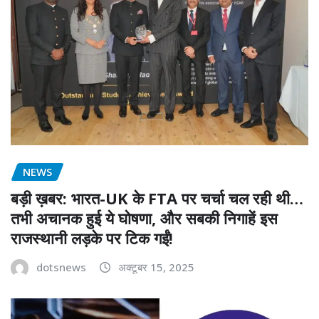
NEWS
बड़ी ख़बर: भारत-UK के FTA पर चर्चा चल रही थी…
तभी अचानक हुई ये घोषणा, और सबकी निगाहें इस
राजस्थानी लड़के पर टिक गईं!
dotsnews
अक्टूबर 15, 2025