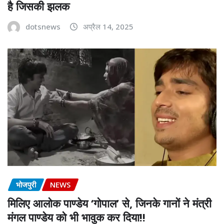
है जिसकी झलक
dotsnews
अप्रैल 14, 2025
भोजपुरी
NEWS
मिलिए आलोक पाण्डेय ‘गोपाल’ से, जिनके गानों ने मंत्री
मंगल पाण्डेय को भी भावुक कर दिया!!