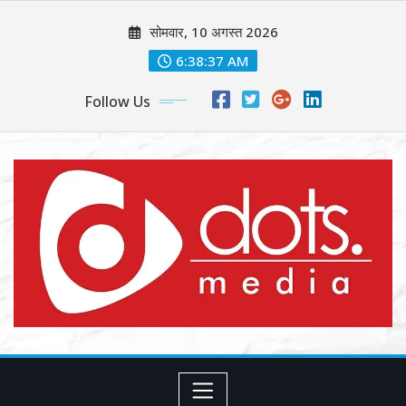
Skip
सोमवार, 10 अगस्त 2026
to
content
6:38:39 AM
Follow Us