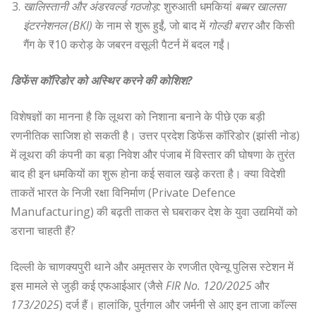
खालिस्तानी और अंडरवर्ल्ड गठजोड़:
शुरुआती धमकियां
बब्बर खालसा
इंटरनेशनल (BKI)
के नाम से शुरू हुईं, जो बाद में
गोल्डी बरार
और किसी
गैंग के ₹10 करोड़ के जबरन वसूली पैटर्न में बदल गईं।
डिफेंस कॉरिडोर को अस्थिर करने की कोशिश?
विशेषज्ञों का मानना है कि लूथरा को निशाना बनाने के पीछे एक बड़ी
रणनीतिक साजिश हो सकती है। उत्तर प्रदेश डिफेंस कॉरिडोर (झांसी नोड)
में लूथरा की कंपनी का बड़ा निवेश और पंजाब में विस्तार की घोषणा के तुरंत
बाद ही इन धमकियों का शुरू होना कई सवाल खड़े करता है। क्या विदेशी
ताकतें भारत के निजी रक्षा विनिर्माण (Private Defence
Manufacturing) की बढ़ती ताकत से घबराकर देश के युवा उद्यमियों को
डराना चाहती हैं?
दिल्ली के चाणक्यपुरी थाने और अमृतसर के रणजीत एवेन्यू पुलिस स्टेशन में
इस मामले से जुड़ी कई एफआईआर (जैसे
FIR No. 120/2025
और
173/2025
) दर्ज हैं। हालांकि, पुर्तगाल और जर्मनी से आए इन ताजा कॉल्स