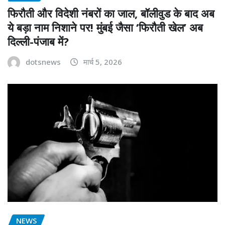
फिरौती और विदेशी नंबरों का जाल, बॉलीवुड के बाद अब
ये बड़ा नाम निशाने पर! मुंबई जैसा ‘फिरौती खेल’ अब
दिल्ली-पंजाब में?
dotsnews
मार्च 5, 2026
NEWS