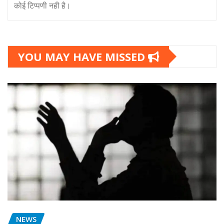
कोई टिप्पणी नही है।
YOU MAY HAVE MISSED
NEWS