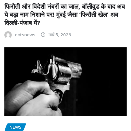
फिरौती और विदेशी नंबरों का जाल, बॉलीवुड के बाद अब
ये बड़ा नाम निशाने पर! मुंबई जैसा ‘फिरौती खेल’ अब
दिल्ली-पंजाब में?
dotsnews
मार्च 5, 2026
NEWS