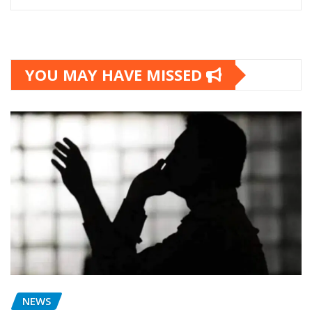
YOU MAY HAVE MISSED
NEWS