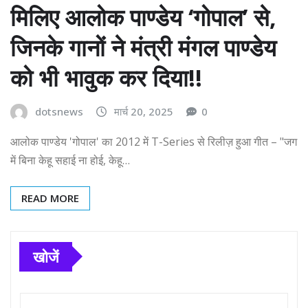
मिलिए आलोक पाण्डेय ‘गोपाल’ से,
जिनके गानों ने मंत्री मंगल पाण्डेय
को भी भावुक कर दिया!!
dotsnews
मार्च 20, 2025
0
आलोक पाण्डेय 'गोपाल' का 2012 में T-Series से रिलीज़ हुआ गीत – "जग
में बिना केहू सहाई ना होई, केहू…
READ MORE
खोजें