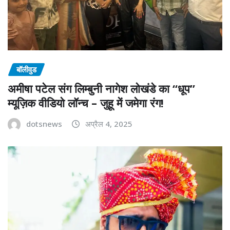
बॉलीवुड
अमीषा पटेल संग लिम्बुनी नागेश लोखंडे का “धूप”
म्यूज़िक वीडियो लॉन्च – जुहू में जमेगा रंग!
dotsnews
अप्रैल 4, 2025