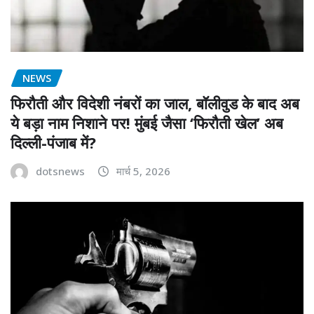
NEWS
फिरौती और विदेशी नंबरों का जाल, बॉलीवुड के बाद अब
ये बड़ा नाम निशाने पर! मुंबई जैसा ‘फिरौती खेल’ अब
दिल्ली-पंजाब में?
dotsnews
मार्च 5, 2026