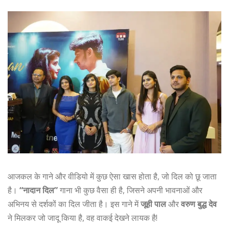
आजकल के गाने और वीडियो में कुछ ऐसा खास होता है, जो दिल को छू जाता
है।
“नादान दिल”
गाना भी कुछ वैसा ही है, जिसने अपनी भावनाओं और
अभिनय से दर्शकों का दिल जीता है। इस गाने में
जूही पाल
और
वरुण बुद्ध देव
ने मिलकर जो जादू किया है, वह वाकई देखने लायक है!