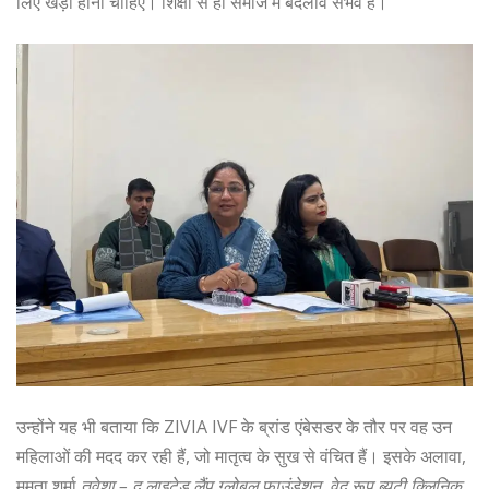
लिए खड़ा होना चाहिए। शिक्षा से ही समाज में बदलाव संभव है।”
उन्होंने यह भी बताया कि ZIVIA IVF के ब्रांड एंबेसडर के तौर पर वह उन
महिलाओं की मदद कर रही हैं, जो मातृत्व के सुख से वंचित हैं। इसके अलावा,
ममता शर्मा
तवेशा – द लाइटेड लैंप ग्लोबल फाउंडेशन
,
वेद रूप ब्यूटी क्लिनिक
,