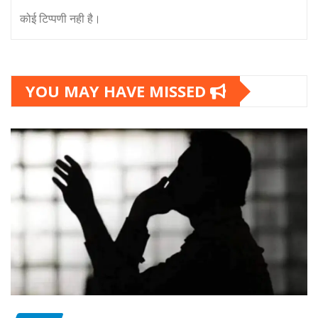
कोई टिप्पणी नही है।
YOU MAY HAVE MISSED