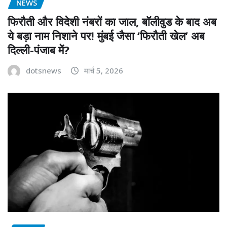
NEWS
फिरौती और विदेशी नंबरों का जाल, बॉलीवुड के बाद अब
ये बड़ा नाम निशाने पर! मुंबई जैसा ‘फिरौती खेल’ अब
दिल्ली-पंजाब में?
dotsnews
मार्च 5, 2026