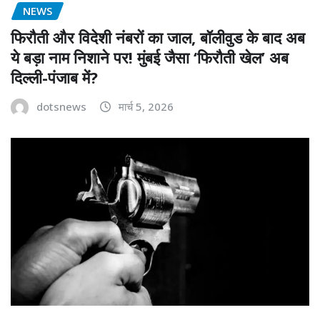
NEWS
फिरौती और विदेशी नंबरों का जाल, बॉलीवुड के बाद अब
ये बड़ा नाम निशाने पर! मुंबई जैसा ‘फिरौती खेल’ अब
दिल्ली-पंजाब में?
dotsnews
मार्च 5, 2026