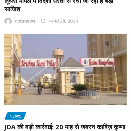
लूथरा मामले में विदेशी धरती से रची जा रही है बड़ी
साजिश
dotsnews
फरवरी 28, 2026
NEWS
JDA की बड़ी कार्रवाई: 20 माह से जबरन काबिज़ कृष्णा