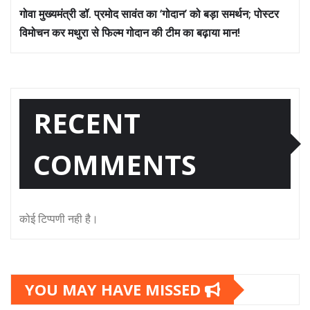
गोवा मुख्यमंत्री डॉ. प्रमोद सावंत का ‘गोदान’ को बड़ा समर्थन; पोस्टर
विमोचन कर मथुरा से फिल्म गोदान की टीम का बढ़ाया मान!
RECENT
COMMENTS
कोई टिप्पणी नही है।
YOU MAY HAVE MISSED