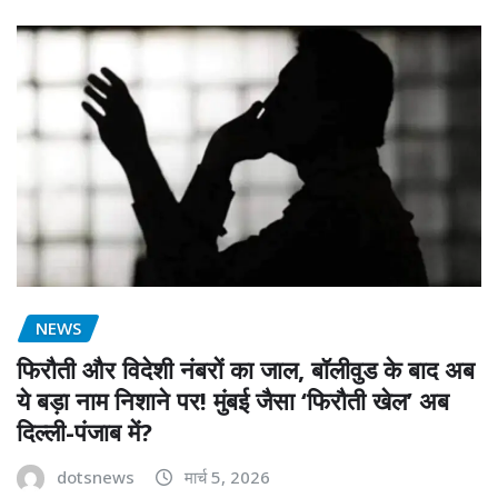
NEWS
फिरौती और विदेशी नंबरों का जाल, बॉलीवुड के बाद अब
ये बड़ा नाम निशाने पर! मुंबई जैसा ‘फिरौती खेल’ अब
दिल्ली-पंजाब में?
dotsnews
मार्च 5, 2026