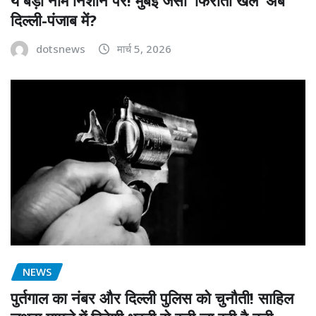
ये बड़ा नाम निशाने पर! मुंबई जैसा ‘फिरौती खेल’ अब
दिल्ली-पंजाब में?
dotsnews
मार्च 5, 2026
NEWS
पुर्तगाल का नंबर और दिल्ली पुलिस को चुनौती! साहिल