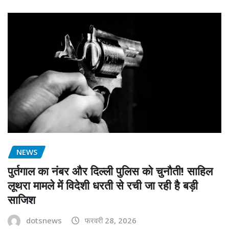
NEWS
पुर्तगाल का नंबर और दिल्ली पुलिस को चुनौती! साहिल
लूथरा मामले में विदेशी धरती से रची जा रही है बड़ी
साजिश
dotsnews
फरवरी 28, 2026