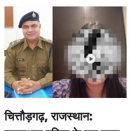
चित्तौड़गढ़, राजस्थान: