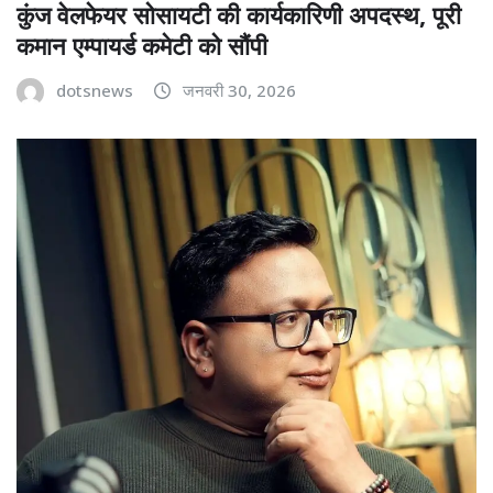
कुंज वेलफेयर सोसायटी की कार्यकारिणी अपदस्थ, पूरी
कमान एम्पायर्ड कमेटी को सौंपी
dotsnews
जनवरी 30, 2026