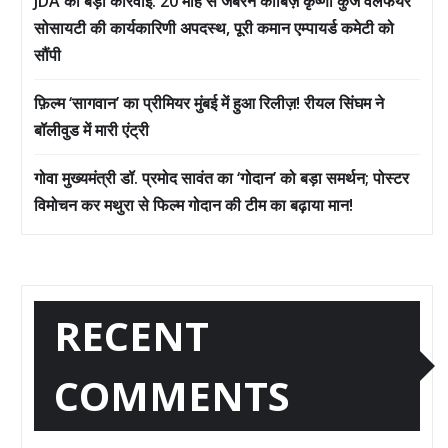
JDA की बड़ी कार्रवाई: 20 माह से जबरन काबिज़ कृष्णा कुंज वेलफेयर
सोसायटी की कार्यकारिणी अपदस्थ, पूरी कमान एम्पायर्ड कमेटी को
सौंपी
फ़िल्म ‘सागवान’ का प्रीमियर मुंबई में हुआ रिलीज़! रीयल सिंघम ने
बॉलीवुड में मारी एंट्री
गोवा मुख्यमंत्री डॉ. प्रमोद सावंत का ‘गोदान’ को बड़ा समर्थन; पोस्टर
विमोचन कर मथुरा से फिल्म गोदान की टीम का बढ़ाया मान!
RECENT
COMMENTS