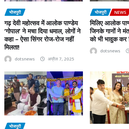
भोजपुरी
भोजपुरी
NEWS
गढ़ देवी महोत्सव में आलोक पाण्डेय
मिलिए आलोक पाण्ड
‘गोपाल’ ने मचा दिया धमाल, लोगों ने
जिनके गानों ने मंत
कहा – ऐसा सिंगर रोज-रोज नहीं
को भी भावुक कर 
मिलता!
dotsnews
dotsnews
अप्रैल 7, 2025
भोजपुरी