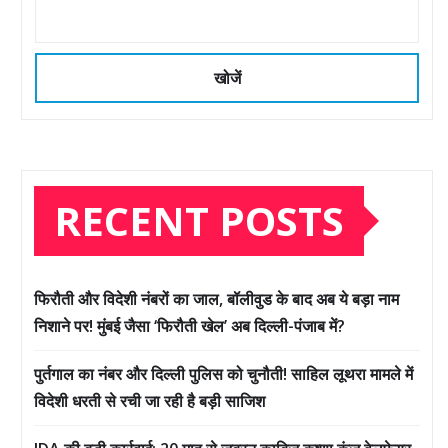
खोजें
RECENT POSTS
फिरौती और विदेशी नंबरों का जाल, बॉलीवुड के बाद अब ये बड़ा नाम
निशाने पर! मुंबई जैसा ‘फिरौती खेल’ अब दिल्ली-पंजाब में?
पुर्तगाल का नंबर और दिल्ली पुलिस को चुनौती! साहिल लूथरा मामले में
विदेशी धरती से रची जा रही है बड़ी साजिश