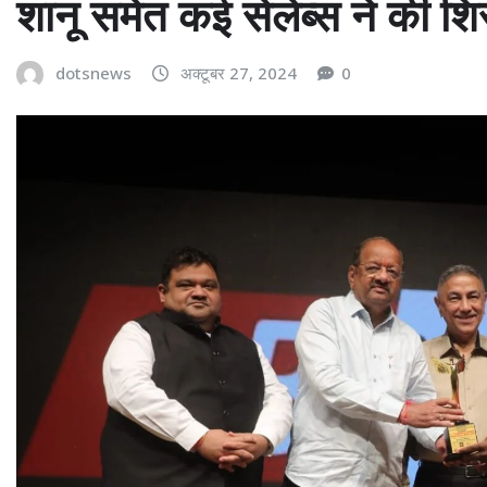
शानू समेत कई सेलेब्स ने की श
dotsnews
अक्टूबर 27, 2024
0