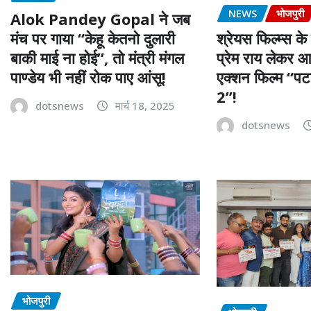
NEWS
भोजपुरी
Alok Pandey Gopal ने जब
मंच पर गाया “केहू केतनो दुलारी
श्रेयस फिल्म्स के 
बाकी माई ना होई”, तो मंत्री मंगल
प्रेम राय लेकर आ
पाण्डेय भी नहीं रोक पाए आंसू!
एक्शन फिल्म “पट
2”!
dotsnews
मार्च 18, 2025
dotsnews
भोजपुरी