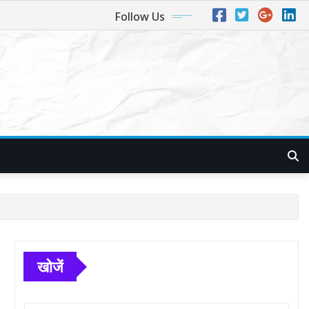
Follow Us
खोजें