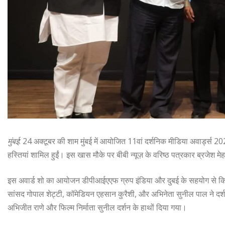
मुंबई
: 24 अक्टूबर की शाम मुंबई में आयोजित 11वां दर्शनिक मीडिया अवार्ड्स 
हस्तियां शामिल हुईं। इस खास मौके पर बीबी न्यूज़ के वरिष्ठ पत्रकार ब्रजेश
इस अवार्ड शो का आयोजन डीपीआईएएफ ग्रुप इंडिया और दुबई के सहयोग से किया 
सांसद गोपाल शेट्टी, कॉमेडियन एहसान कुरैशी, और अभिनेता सुनील पाल ने दर्
अभिजीत राणे और फिल्म निर्माता सुनील दर्शन के हाथों दिया गया।