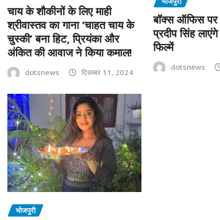
भोजपुरी
चाय के शौकीनों के लिए माही
बॉक्स ऑफिस पर क
श्रीवास्तव का गाना ‘चाहत चाय के
प्रदीप सिंह लाएंग
चुस्की’ बना हिट, प्रियंका और
फिल्में
अंकित की आवाज ने किया कमाल!
dotsnews
dotsnews
दिसम्बर 11, 2024
भोजपुरी