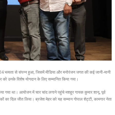
2024 भव्यता से संपन्न हुआ, जिसमें मीडिया और मनोरंजन जगत की कई जानी-मानी
 मेहर को उनके विशेष योगदान के लिए सम्मानित किया गया।
गया था। आयोजन में चार चांद लगाने पहुंचे मशहूर गायक कुमार शानू, पूर्व
शकों का दिल जीत लिया। ब्रजेश मेहर को यह सम्मान गोपाल शेट्टी, कामगार नेता