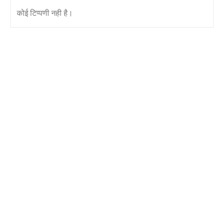
कोई टिप्पणी नही है।