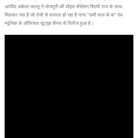
अरविंद अकेला कल्लू ने भोजपुरी की वॉइस सेंसेशन शिल्पी राज के साथ
मिलकर गया है जो तेजी से वायरल हो रहा है गाना “कमी माल के बा” वेब
म्यूजिक के ऑफिशल यूट्यूब चैनल से रिलीज हुआ है।