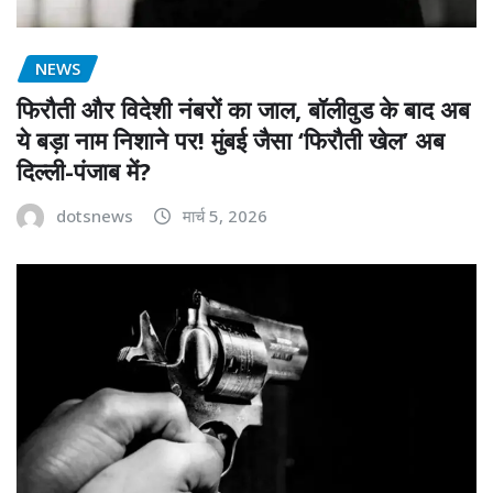
NEWS
फिरौती और विदेशी नंबरों का जाल, बॉलीवुड के बाद अब
ये बड़ा नाम निशाने पर! मुंबई जैसा ‘फिरौती खेल’ अब
दिल्ली-पंजाब में?
dotsnews
मार्च 5, 2026