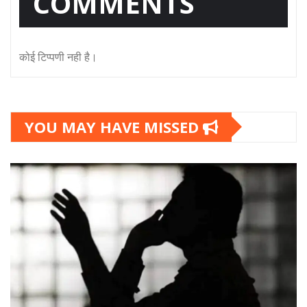
COMMENTS
कोई टिप्पणी नही है।
YOU MAY HAVE MISSED