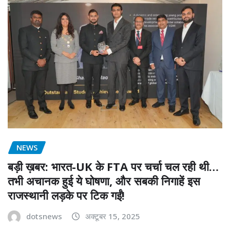
NEWS
बड़ी ख़बर: भारत-UK के FTA पर चर्चा चल रही थी…
तभी अचानक हुई ये घोषणा, और सबकी निगाहें इस
राजस्थानी लड़के पर टिक गईं!
dotsnews
अक्टूबर 15, 2025