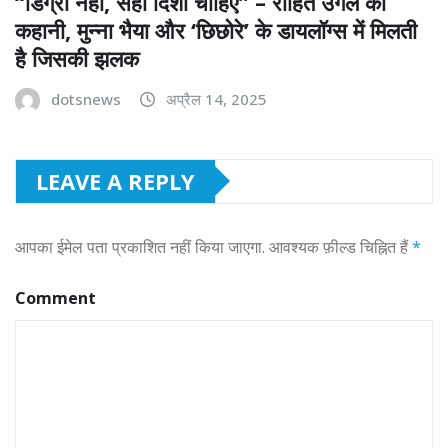
“डिग्री नहीं, सही दिशा चाहिए” – रोहित उगले की
कहानी, मुन्ना भैया और ‘छिछोरे’ के डायलॉग्स में मिलती
है जिसकी झलक
dotsnews
अप्रैल 14, 2025
LEAVE A REPLY
आपका ईमेल पता प्रकाशित नहीं किया जाएगा.
आवश्यक फ़ील्ड चिह्नित हैं
*
Comment