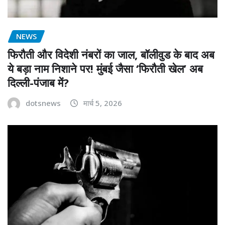
NEWS
फिरौती और विदेशी नंबरों का जाल, बॉलीवुड के बाद अब
ये बड़ा नाम निशाने पर! मुंबई जैसा ‘फिरौती खेल’ अब
दिल्ली-पंजाब में?
dotsnews
मार्च 5, 2026