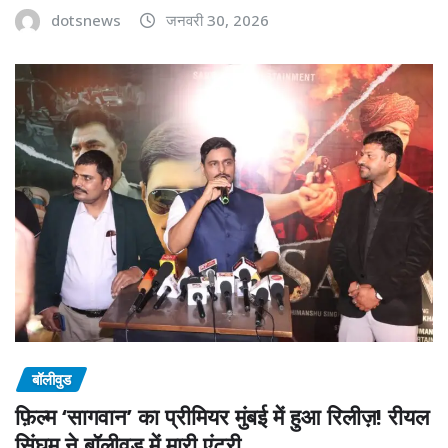
dotsnews
जनवरी 30, 2026
बॉलीवुड
फ़िल्म ‘सागवान’ का प्रीमियर मुंबई में हुआ रिलीज़! रीयल
सिंघम ने बॉलीवुड में मारी एंट्री