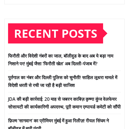
RECENT POSTS
फिरौती और विदेशी नंबरों का जाल, बॉलीवुड के बाद अब ये बड़ा नाम
निशाने पर! मुंबई जैसा ‘फिरौती खेल’ अब दिल्ली-पंजाब में?
पुर्तगाल का नंबर और दिल्ली पुलिस को चुनौती! साहिल लूथरा मामले में
विदेशी धरती से रची जा रही है बड़ी साजिश
JDA की बड़ी कार्रवाई: 20 माह से जबरन काबिज़ कृष्णा कुंज वेलफेयर
सोसायटी की कार्यकारिणी अपदस्थ, पूरी कमान एम्पायर्ड कमेटी को सौंपी
फ़िल्म ‘सागवान’ का प्रीमियर मुंबई में हुआ रिलीज़! रीयल सिंघम ने
बॉलीवुड में मारी एंट्री