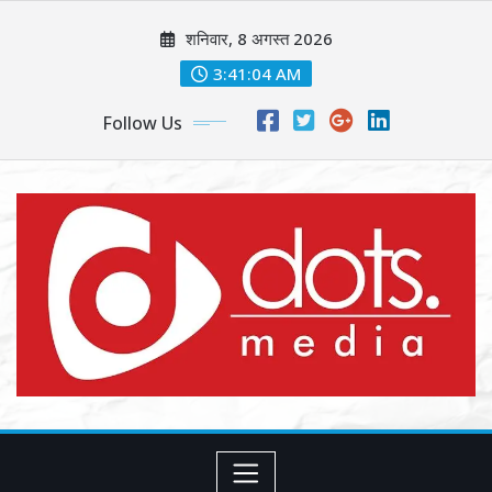
Skip
शनिवार, 8 अगस्त 2026
to
content
3:41:06 AM
Follow Us