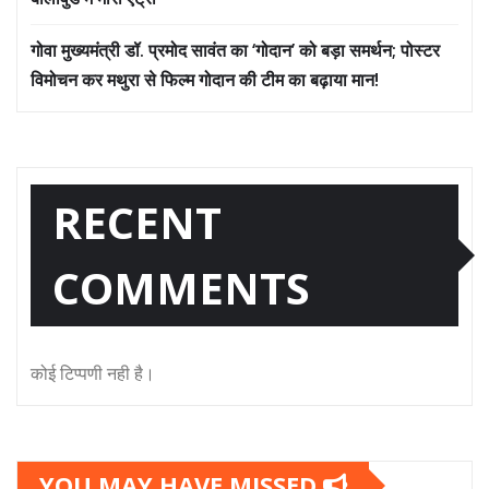
गोवा मुख्यमंत्री डॉ. प्रमोद सावंत का ‘गोदान’ को बड़ा समर्थन; पोस्टर
विमोचन कर मथुरा से फिल्म गोदान की टीम का बढ़ाया मान!
RECENT
COMMENTS
कोई टिप्पणी नही है।
YOU MAY HAVE MISSED