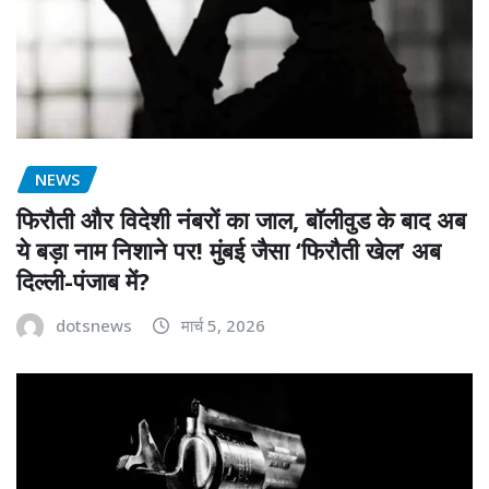
NEWS
फिरौती और विदेशी नंबरों का जाल, बॉलीवुड के बाद अब
ये बड़ा नाम निशाने पर! मुंबई जैसा ‘फिरौती खेल’ अब
दिल्ली-पंजाब में?
dotsnews
मार्च 5, 2026