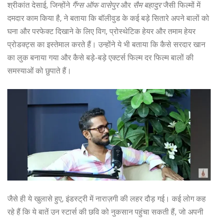
श्रीकांत देसाई, जिन्होंने
गैंग्स ऑफ वासेपुर
और
सैम बहादुर
जैसी फिल्मों में
दमदार काम किया है, ने बताया कि बॉलीवुड के कई बड़े सितारे अपने बालों को
घना और परफेक्ट दिखाने के लिए विग, प्रोस्थेटिक हेयर और तमाम हेयर
प्रोडक्ट्स का इस्तेमाल करते हैं। उन्होंने ये भी बताया कि कैसे सरदार खान
का लुक बनाया गया और कैसे बड़े-बड़े एक्टर्स फिल्म दर फिल्म बालों की
समस्याओं को छुपाते हैं।
जैसे ही ये खुलासे हुए, इंडस्ट्री में नाराज़गी की लहर दौड़ गई। कई लोग कह
रहे हैं कि ये बातें उन स्टार्स की छवि को नुकसान पहुंचा सकती हैं, जो अपनी