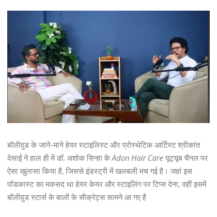
बॉलीवुड के जाने-माने हेयर स्टाइलिस्ट और प्रोस्थेटिक आर्टिस्ट श्रीकांत
देसाई ने हाल ही में डॉ. अशोक सिन्हा के
Adon Hair Care
यूट्यूब चैनल पर
ऐसा खुलासा किया है, जिससे इंडस्ट्री में खलबली मच गई है। जहां इस
पॉडकास्ट का मकसद था हेयर केयर और स्टाइलिंग पर टिप्स देना, वहीं इसमें
बॉलीवुड स्टार्स के बालों के सीक्रेट्स सामने आ गए है