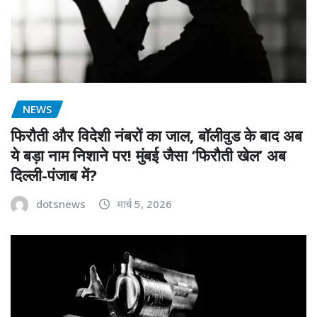
NEWS
फिरौती और विदेशी नंबरों का जाल, बॉलीवुड के बाद अब
ये बड़ा नाम निशाने पर! मुंबई जैसा ‘फिरौती खेल’ अब
दिल्ली-पंजाब में?
dotsnews
मार्च 5, 2026