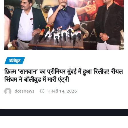
बॉलीवुड
फ़िल्म ‘सागवान’ का प्रीमियर मुंबई में हुआ रिलीज़! रीयल
सिंघम ने बॉलीवुड में मारी एंट्री
dotsnews
जनवरी 14, 2026
Copyright © 2025 | Powered by
dotsnews
|
NewsExo
by
ThemeArile