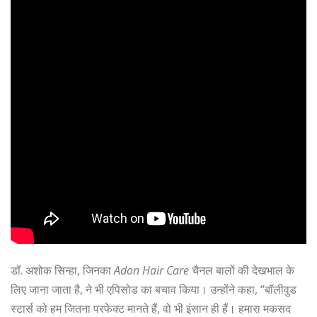
डॉ. अशोक सिन्हा, जिनका
Adon Hair Care
चैनल बालों की देखभाल के
लिए जाना जाता है, ने भी एपिसोड का बचाव किया। उन्होंने कहा, “बॉलीवुड
स्टार्स को हम जितना परफेक्ट मानते हैं, वो भी इंसान ही हैं। हमारा मकसद