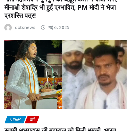
मीनाक्षी शेषाद्रि भी हुईं प्रभावित, PM मोदी ने भेजा
प्रशस्ति पत्र!
dotsnews
मई 6, 2025
NEWS
धर्म
स्वामी अभयदास जी महाराज को मिली धमकी, भारत