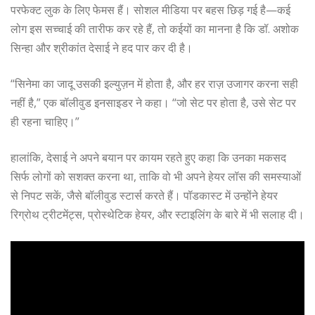
परफेक्ट लुक के लिए फेमस हैं। सोशल मीडिया पर बहस छिड़ गई है—कई
लोग इस सच्चाई की तारीफ कर रहे हैं, तो कईयों का मानना है कि डॉ. अशोक
सिन्हा और श्रीकांत देसाई ने हद पार कर दी है।
“सिनेमा का जादू उसकी इल्युज़न में होता है, और हर राज़ उजागर करना सही
नहीं है,” एक बॉलीवुड इनसाइडर ने कहा। “जो सेट पर होता है, उसे सेट पर
ही रहना चाहिए।”
हालांकि, देसाई ने अपने बयान पर कायम रहते हुए कहा कि उनका मकसद
सिर्फ लोगों को सशक्त करना था, ताकि वो भी अपने हेयर लॉस की समस्याओं
से निपट सकें, जैसे बॉलीवुड स्टार्स करते हैं। पॉडकास्ट में उन्होंने हेयर
रिग्रोथ ट्रीटमेंट्स, प्रोस्थेटिक हेयर, और स्टाइलिंग के बारे में भी सलाह दी।