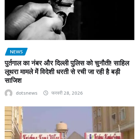
NEWS
पुर्तगाल का नंबर और दिल्ली पुलिस को चुनौती! साहिल
लूथरा मामले में विदेशी धरती से रची जा रही है बड़ी
साजिश
dotsnews
फरवरी 28, 2026