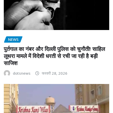
NEWS
पुर्तगाल का नंबर और दिल्ली पुलिस को चुनौती! साहिल
लूथरा मामले में विदेशी धरती से रची जा रही है बड़ी
साजिश
dotsnews
फरवरी 28, 2026