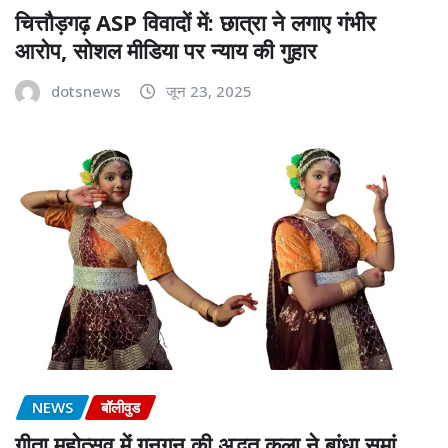
चित्तौड़गढ़ ASP विवादों में: छात्रा ने लगाए गंभीर
आरोप, सोशल मीडिया पर न्याय की गुहार
dotsnews
जून 23, 2025
NEWS
बॉलीवुड
गीता महोत्सव में गुनगुन की अद्भुत कला ने बांधा समां,