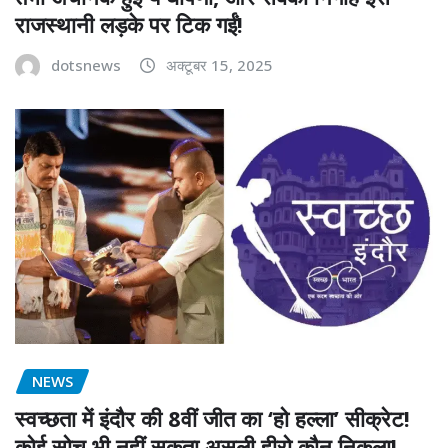
राजस्थानी लड़के पर टिक गईं!
dotsnews
अक्टूबर 15, 2025
NEWS
स्वच्छता में इंदौर की 8वीं जीत का ‘हो हल्ला’ सीक्रेट!
कोई सोच भी नहीं सकता असली हीरो कौन निकला!