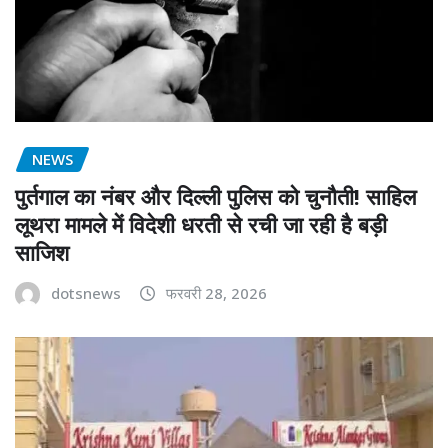
NEWS
पुर्तगाल का नंबर और दिल्ली पुलिस को चुनौती! साहिल
लूथरा मामले में विदेशी धरती से रची जा रही है बड़ी
साजिश
dotsnews
फरवरी 28, 2026