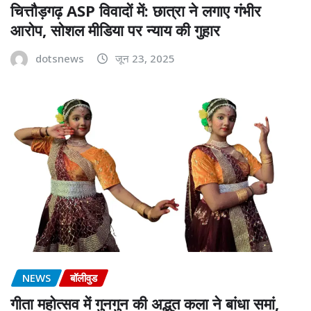
चित्तौड़गढ़ ASP विवादों में: छात्रा ने लगाए गंभीर
आरोप, सोशल मीडिया पर न्याय की गुहार
dotsnews
जून 23, 2025
NEWS
बॉलीवुड
गीता महोत्सव में गुनगुन की अद्भुत कला ने बांधा समां,