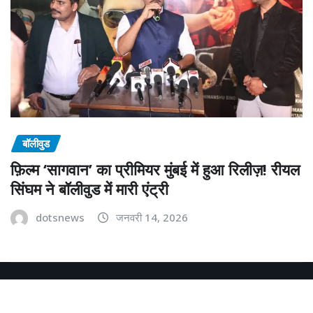
बॉलीवुड
फ़िल्म ‘सागवान’ का प्रीमियर मुंबई में हुआ रिलीज़! रीयल
सिंघम ने बॉलीवुड में मारी एंट्री
dotsnews
जनवरी 14, 2026
Copyright © 2025 | Powered by
dotsnews
|
NewsExo
by
ThemeArile