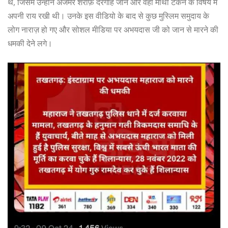
थे, जिसमें उन्होंने अजमेर शरीफ़ दरगाह जाने और वहां माथा टेकने के विषय में
अपनी राय रखी थी। उनके इस वीडियो के बाद से कुछ मुस्लिम समुदाय के
लोग नाराज़ हो गए और सोशल मीडिया पर अभयदास जी को जान से मारने की
धमकी देने लगे।