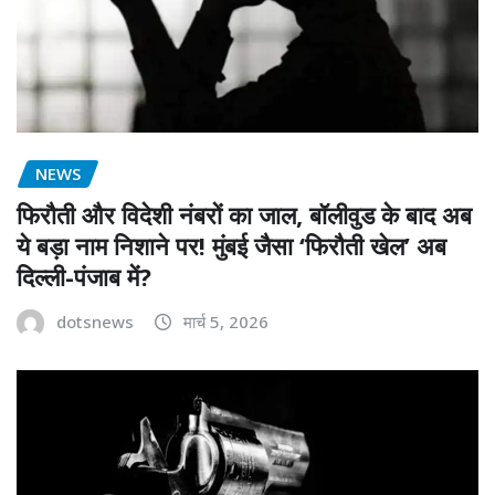
NEWS
फिरौती और विदेशी नंबरों का जाल, बॉलीवुड के बाद अब
ये बड़ा नाम निशाने पर! मुंबई जैसा ‘फिरौती खेल’ अब
दिल्ली-पंजाब में?
dotsnews
मार्च 5, 2026