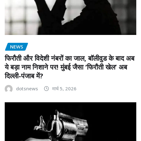
NEWS
फिरौती और विदेशी नंबरों का जाल, बॉलीवुड के बाद अब
ये बड़ा नाम निशाने पर! मुंबई जैसा ‘फिरौती खेल’ अब
दिल्ली-पंजाब में?
dotsnews
मार्च 5, 2026