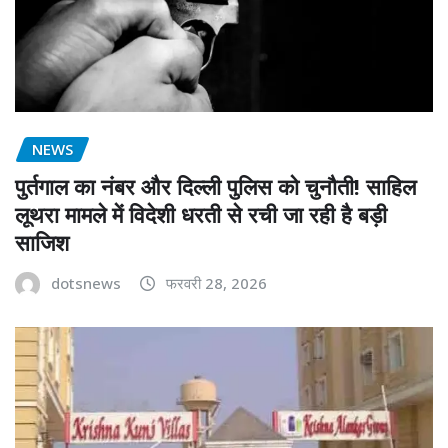
NEWS
पुर्तगाल का नंबर और दिल्ली पुलिस को चुनौती! साहिल
लूथरा मामले में विदेशी धरती से रची जा रही है बड़ी
साजिश
dotsnews
फरवरी 28, 2026